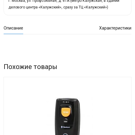
г. Москва, ул. Профсоюзная, д. 61А (метро Калужская, в здании
делового центра «Калужский», сразу за ТЦ «Калужский»)
Описание
Характеристики
Похожие товары