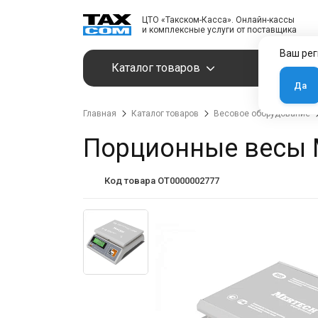
ЦТО «Такском-Касса». Онлайн-кассы
и комплексные услуги от поставщика
Ваш рег
Каталог товаров
Услуги
Да
Главная
Каталог товаров
Весовое оборудование
Порционные весы M-
Код товара OT0000002777