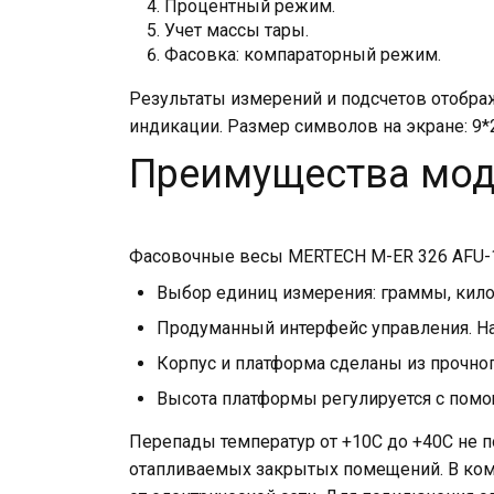
Процентный режим.
Учет массы тары.
Фасовка: компараторный режим.
Результаты измерений и подсчетов отображ
индикации. Размер символов на экране: 9*
Преимущества мо
Фасовочные весы MERTECH M-ER 326 AFU-15
Выбор единиц измерения: граммы, кил
Продуманный интерфейс управления. На
Корпус и платформа сделаны из прочног
Высота платформы регулируется с пом
Перепады температур от +10С до +40С не п
отапливаемых закрытых помещений. В комп