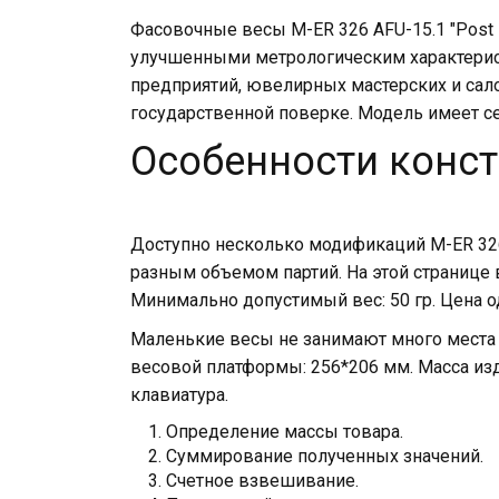
Фасовочные весы M-ER 326 AFU-15.1 "Post I
улучшенными метрологическим характерист
предприятий, ювелирных мастерских и сал
государственной поверке. Модель имеет с
Особенности конс
Доступно несколько модификаций M-ER 326 
разным объемом партий. На этой странице
Минимально допустимый вес: 50 гр. Цена од
Маленькие весы не занимают много места н
весовой платформы: 256*206 мм. Масса изд
клавиатура.
Определение массы товара.
Суммирование полученных значений.
Счетное взвешивание.