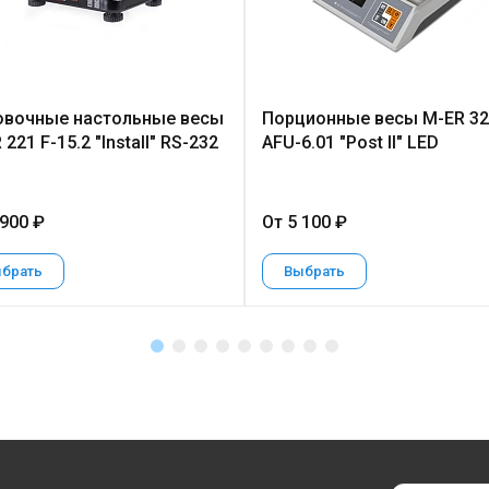
вочные настольные весы
Порционные весы M-ER 32
221 F-15.2 "Install" RS-232
AFU-6.01 "Post II" LED
 900 ₽
От 5 100 ₽
брать
Выбрать