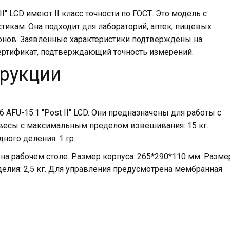
I" LCD имеют II класс точности по ГОСТ. Это модель с
икам. Она подходит для лабораторий, аптек, пищевых
онов. Заявленные характеристики подтверждены на
ертификат, подтверждающий точность измерений.
трукции
AFU-15.1 "Post II" LCD. Они предназначены для работы с
 весы с максимальным пределом взвешивания: 15 кг.
ного деления: 1 гр.
а рабочем столе. Размер корпуса: 265*290*110 мм. Разме
елия: 2,5 кг. Для управления предусмотрена мембранная