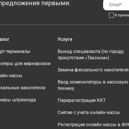
предложения первыми:
Я прини
алог
Услуги
рт-терминалы
Выезд специалиста (по городу
присутствия «Такском»)
нтеры для маркировки
Замена фискального накопителя
айн-кассы
Ввод номенклатуры в кассовую
кальные накопители
технику
неры штрихкода
Перерегистрация ККТ
Снятие с учёта онлайн-кассы
Регистрация онлайн-кассы в ФН