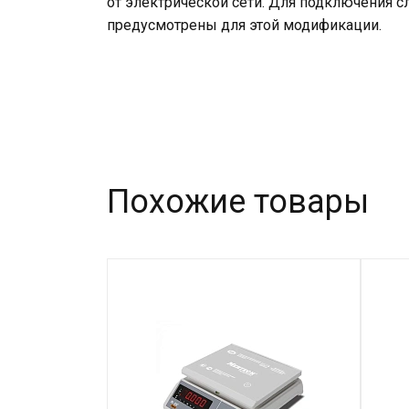
от электрической сети. Для подключения с
предусмотрены для этой модификации.
Похожие товары