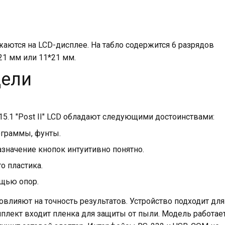
аются на LCD-дисплее. На табло содержится 6 разрядов
21 мм или 11*21 мм.
дели
.1 "Post II" LCD обладают следующими достоинствами:
ограммы, фунты.
значение кнопок интуитивно понятно.
о пластика.
ощью опор.
овлияют на точность результатов. Устройство подходит для
лект входит пленка для защиты от пыли. Модель работае