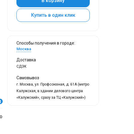
В корзину
Купить в один клик
Способы получения в городе:
Москва
Доставка
СДЭК
Самовывоз
г. Москва, ул. Профсоюзная, д. 61А (метро
Калужская, в здании делового центра
«Калужский», сразу за ТЦ «Калужский»)
3
о