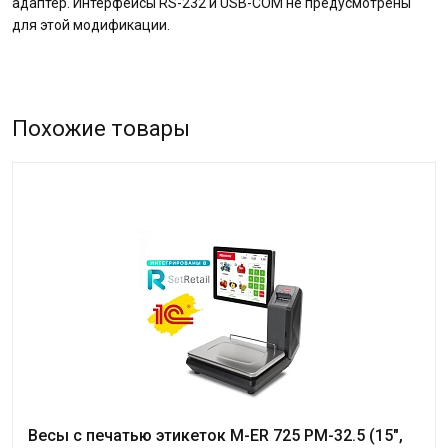
адаптер. Интерфейсы RS-232 и USB-COM не предусмотрены
для этой модификации.
Похожие товары
Весы с печатью этикеток M-ER 725 PM-32.5 (15",