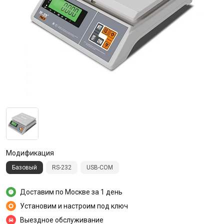
Модификация
Базовый
RS-232
USB-COM
Доставим по Москве за 1 день
Установим и настроим под ключ
Выездное обслуживание