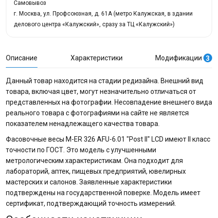
Самовывоз
г. Москва, ул. Профсоюзная, д. 61А (метро Калужская, в здании
делового центра «Калужский», сразу за ТЦ «Калужский»)
Описание
Характеристики
Модификации
3
Данный товар находится на стадии редизайна. Внешний вид
товара, включая цвет, могут незначительно отличаться от
представленных на фотографии. Несовпадение внешнего вида
реального товара с фотографиями на сайте не является
показателем ненадлежащего качества товара.
Фасовочные весы M-ER 326 AFU-6.01 "Post II" LCD имеют II класс
точности по ГОСТ. Это модель с улучшенными
метрологическим характеристикам. Она подходит для
лабораторий, аптек, пищевых предприятий, ювелирных
мастерских и салонов. Заявленные характеристики
подтверждены на государственной поверке. Модель имеет
сертификат, подтверждающий точность измерений.