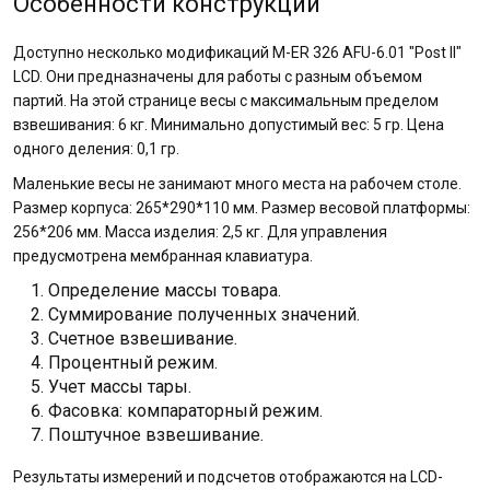
Особенности конструкции
Доступно несколько модификаций M-ER 326 AFU-6.01 "Post II"
LCD. Они предназначены для работы с разным объемом
партий. На этой странице весы с максимальным пределом
взвешивания: 6 кг. Минимально допустимый вес: 5 гр. Цена
одного деления: 0,1 гр.
Маленькие весы не занимают много места на рабочем столе.
Размер корпуса: 265*290*110 мм. Размер весовой платформы:
256*206 мм. Масса изделия: 2,5 кг. Для управления
предусмотрена мембранная клавиатура.
Определение массы товара.
Суммирование полученных значений.
Счетное взвешивание.
Процентный режим.
Учет массы тары.
Фасовка: компараторный режим.
Поштучное взвешивание.
Результаты измерений и подсчетов отображаются на LCD-