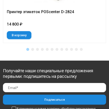
Принтер этикеток POScenter D-2824
14 800 ₽
В корзину
Получайте наши специальные предложения
первыми: подпишитесь на рассылку
Я принимаю условия
политики обработки персональных