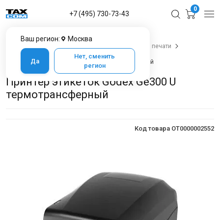
0
+7 (495) 730-73-43
Ваш регион:
Москва
Главная
Каталог товаров
Оборудование для печати
Принтеры этикеток для маркировки
Нет, сменить
Да
Принтер этикеток Godex Ge300 U термотрансферный
регион
Принтер этикеток Godex Ge300 U
термотрансферный
Код товара OT0000002552