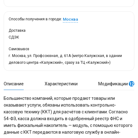
Москва
Способы получения в городе:
Доставка
СДЭК
Самовывоз
г. Москва, ул. Профсоюзная, д. 61А (метро Калужская, в здании
делового центра «Калужский», сразу за ТЦ «Калужский»)
Описание
Характеристики
Модификации
12
Большинство компаний, которые продают товары или
оказывают услуги, обязаны использовать контрольно-
кассовую технику (ККТ) для расчётов с клиентами. Согласно
54-ФЗ, касса должна входить в одобренный реестр ФНС и
иметь фискальный накопитель — модуль, с помощью которого
данные с ККТ передаются в налоговую службу в онлайн-