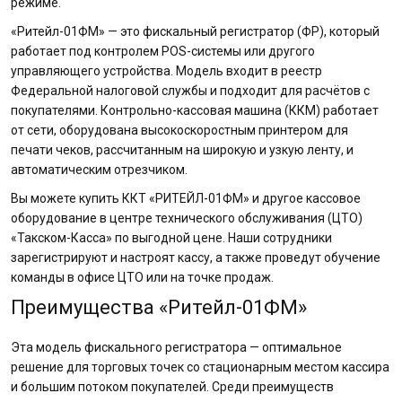
режиме.
«Ритейл-01ФМ» — это фискальный регистратор (ФР), который
работает под контролем POS-системы или другого
управляющего устройства. Модель входит в реестр
Федеральной налоговой службы и подходит для расчётов с
покупателями. Контрольно-кассовая машина (ККМ) работает
от сети, оборудована высокоскоростным принтером для
печати чеков, рассчитанным на широкую и узкую ленту, и
автоматическим отрезчиком.
Вы можете купить ККТ «РИТЕЙЛ-01ФМ» и другое кассовое
оборудование в центре технического обслуживания (ЦТО)
«Такском-Касса» по выгодной цене. Наши сотрудники
зарегистрируют и настроят кассу, а также проведут обучение
команды в офисе ЦТО или на точке продаж.
Преимущества «Ритейл-01ФМ»
Эта модель фискального регистратора — оптимальное
решение для торговых точек со стационарным местом кассира
и большим потоком покупателей. Среди преимуществ