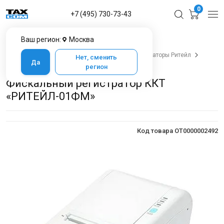
0
+7 (495) 730-73-43
Ваш регион:
Москва
Главная
Каталог товаров
Онлайн-кассы
Фискальные регистраторы
Фискальные регистраторы Ритейл
Нет, сменить
Да
Фискальный регистратор ККТ «РИТЕЙЛ-01ФМ»
регион
Фискальный регистратор ККТ
«РИТЕЙЛ-01ФМ»
Код товара OT0000002492