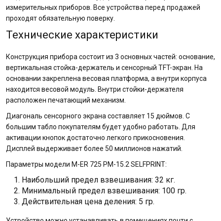
измерительных приборов. Все устройства перед продажей
проходят обязательную поверку.
Технические характеристики
Конструкция прибора состоит из 3 основных частей: основание,
вертикальная стойка-держатель и сенсорный TFT-экран. На
основании закреплена весовая платформа, а внутри корпуса
находится весовой модуль. Внутри стойки-держателя
расположен печатающий механизм.
Диагональ сенсорного экрана составляет 15 дюймов. С
большим табло покупателям будет удобно работать. Для
активации кнопок достаточно легкого прикосновения.
Дисплей выдерживает более 50 миллионов нажатий.
Параметры модели M-ER 725 PM-15.2 SELFPRINT:
Наибольший предел взвешивания: 32 кг.
Минимальный предел взвешивания: 100 гр.
Действительная цена деления: 5 гр.
Устройство можно устанавливать в помещениях почти с