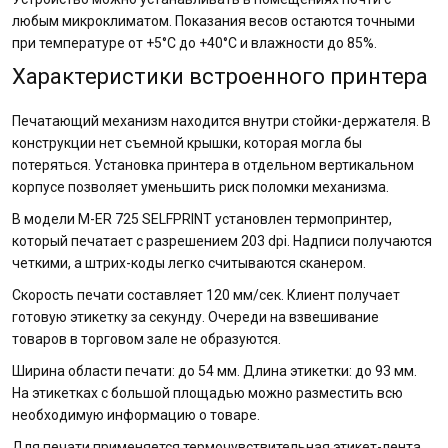
любым микроклиматом. Показания весов остаются точными
при температуре от +5°С до +40°С и влажности до 85%.
Характеристики встроенного принтера
Печатающий механизм находится внутри стойки-держателя. В
конструкции нет съемной крышки, которая могла бы
потеряться. Установка принтера в отдельном вертикальном
корпусе позволяет уменьшить риск поломки механизма.
В модели M-ER 725 SELFPRINT установлен термопринтер,
который печатает с разрешением 203 dpi. Надписи получаются
четкими, а штрих-коды легко считываются сканером.
Скорость печати составляет 120 мм/сек. Клиент получает
готовую этикетку за секунду. Очереди на взвешивание
товаров в торговом зале не образуются.
Ширина области печати: до 54 мм. Длина этикетки: до 93 мм.
На этикетках с большой площадью можно разместить всю
необходимую информацию о товаре.
Для печати применяется термочувствительная этикет-лента.