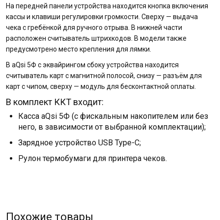
На передней панели устройства находится кнопка включения
кассы и клавиши регулировки громкости. Сверху — выдача
чека с гребёнкой для ручного отрыва. В нижней части
расположен считыватель штрихкодов. В модели также
предусмотрено место крепления для лямки.
В aQsi 5Ф с эквайрингом сбоку устройства находится
считыватель карт с магнитной полосой, снизу — разъём для
карт с чипом, сверху — модуль для бесконтактной оплаты.
В комплект ККТ входит:
Касса aQsi 5Ф (с фискальным накопителем или без
него, в зависимости от выбранной комплектации);
Зарядное устройство USB Type-C;
Рулон термобумаги для принтера чеков.
Похожие товары