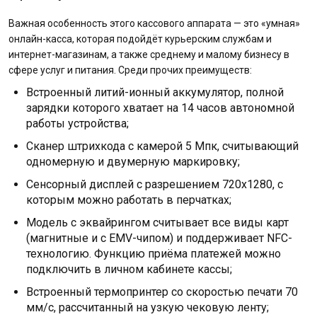
Важная особенность этого кассового аппарата — это «умная»
онлайн-касса, которая подойдёт курьерским службам и
интернет-магазинам, а также среднему и малому бизнесу в
сфере услуг и питания. Среди прочих преимуществ:
Встроенный литий-ионный аккумулятор, полной
зарядки которого хватает на 14 часов автономной
работы устройства;
Сканер штрихкода с камерой 5 Мпк, считывающий
одномерную и двумерную маркировку;
Сенсорный дисплей с разрешением 720x1280, с
которым можно работать в перчатках;
Модель с эквайрингом считывает все виды карт
(магнитные и с EMV-чипом) и поддерживает NFC-
технологию. Функцию приёма платежей можно
подключить в личном кабинете кассы;
Встроенный термопринтер со скоростью печати 70
мм/с, рассчитанный на узкую чековую ленту;