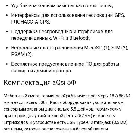
Удобный механизм замены кассовой ленты;
Интерфейсы для использования геолокации: GPS,
ГЛОНАСС, A-GPS;
Поддержка беспроводных интерфейсов для
передачи данных: Wi-Fi и Bluetooth;
Встроенные слоты расширения MicroSD (1), SIM (2),
PSAM (2);
Бесплатное предустановленное ПО для работы
кассира и администратора.
Комплектация aQsi 5Ф
Мобильный смарт-терминал aQsi 5Ф имеет размеры 187x85x64
мм и весит всего 500 г. Касса оборудована чувствительным
сенсорным экраном диагональю 5,5 дюймов, термическим
принтером для узкой чековой ленты (57 мм) и сканером
штрихкодов. В устройстве есть USB Type-C и mini-jack (3,5 мм)
разъёмы, которые расположены на боковой панели.