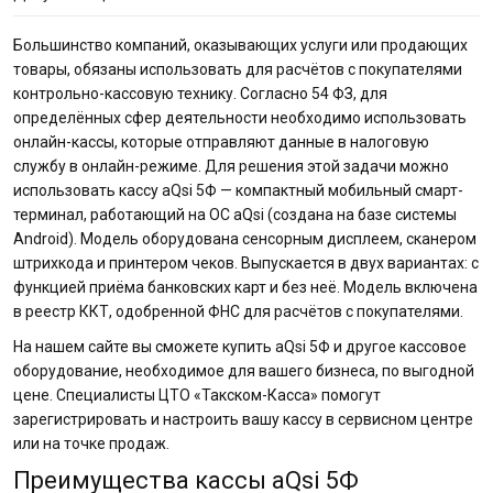
Большинство компаний, оказывающих услуги или продающих
товары, обязаны использовать для расчётов с покупателями
контрольно-кассовую технику. Согласно 54 ФЗ, для
определённых сфер деятельности необходимо использовать
онлайн-кассы, которые отправляют данные в налоговую
службу в онлайн-режиме. Для решения этой задачи можно
использовать кассу aQsi 5Ф — компактный мобильный смарт-
терминал, работающий на ОС aQsi (создана на базе системы
Android). Модель оборудована сенсорным дисплеем, сканером
штрихкода и принтером чеков. Выпускается в двух вариантах: с
функцией приёма банковских карт и без неё. Модель включена
в реестр ККТ, одобренной ФНС для расчётов с покупателями.
На нашем сайте вы сможете купить aQsi 5Ф и другое кассовое
оборудование, необходимое для вашего бизнеса, по выгодной
цене. Специалисты ЦТО «Такском-Касса» помогут
зарегистрировать и настроить вашу кассу в сервисном центре
или на точке продаж.
Преимущества кассы aQsi 5Ф