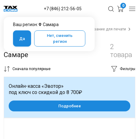
0
+7 (846) 212-56-05
Ваш регион:
Самара
Главная
Каталог товаров в Самаре
Оборудование для печати
Оборудование для печати
Нет, сменить
Да
регион
Принтер для Wildberries в
2
Самаре
товара
Сначала популярные
Фильтры
Онлайн-касса «Эвотор»
под ключ со скидкой до 8 700₽
Подробнее