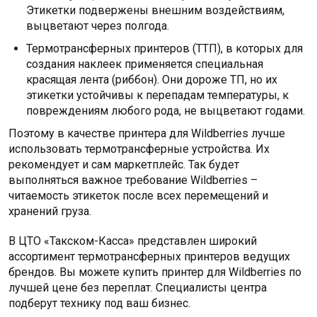
Этикетки подвержены внешним воздействиям,
выцветают через полгода.
Термотрансферных принтеров (ТТП), в которых для
создания наклеек применяется специальная
красящая лента (риббон). Они дороже ТП, но их
этикетки устойчивы к перепадам температуры, к
повреждениям любого рода, не выцветают годами.
Поэтому в качестве принтера для Wildberries лучше
использовать термотрансферные устройства. Их
рекомендует и сам маркетплейс. Так будет
выполняться важное требование Wildberries –
читаемость этикеток после всех перемещений и
хранений груза.
В ЦТО «Такском-Касса» представлен широкий
ассортимент термотрансферных принтеров ведущих
брендов. Вы можете купить принтер для Wildberries по
лучшей цене без переплат. Специалисты центра
подберут технику под ваш бизнес.