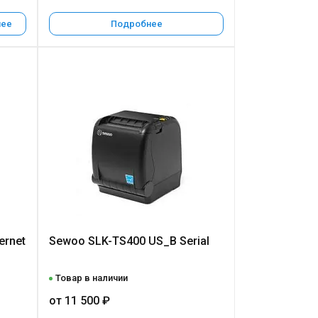
нее
Подробнее
ernet
Sewoo SLK-TS400 US_B Serial
Товар в наличии
от 11 500 ₽