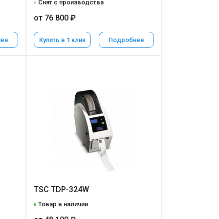
Снят с производства
от 76 800 ₽
нее
Купить в 1 клик
Подробнее
TSC TDP-324W
Товар в наличии