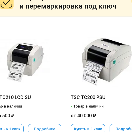
и перемаркировка под ключ
TC210 LCD SU
TSC TC200 PSU
р в наличии
Товар в наличии
6 500 ₽
от 40 000 ₽
ть в 1 клик
Подробнее
Купить в 1 клик
Подроб