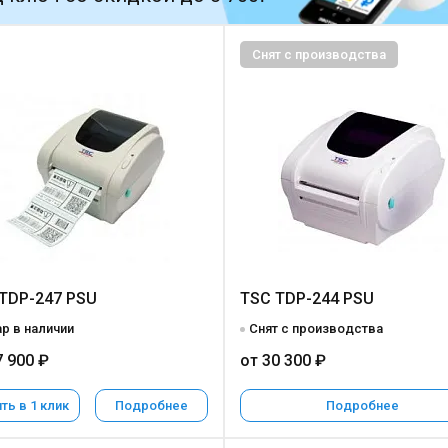
Снят с производства
TDP-247 PSU
TSC TDP-244 PSU
р в наличии
Снят с производства
7 900 ₽
от 30 300 ₽
ть в 1 клик
Подробнее
Подробнее