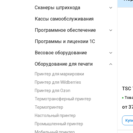
Сканеры штрихкода
Кассы самообслуживания
Программное обеспечение
Программы и лицензии 1C
Весовое оборудование
Оборудование для печати
Принтер для маркировки
Принтер для Wildberries
TSC 
Принтер для Ozon
Това
Термотрансферный принтер
от 3
Термопринтер
Настольный принтер
Купи
Промышленный принтер
Мобильный принтер