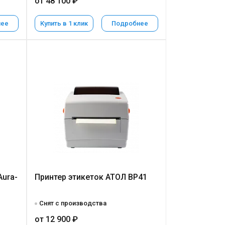
от 48 100 ₽
нее
Купить в 1 клик
Подробнее
Aura-
Принтер этикеток АТОЛ BP41
Снят с производства
от 12 900 ₽