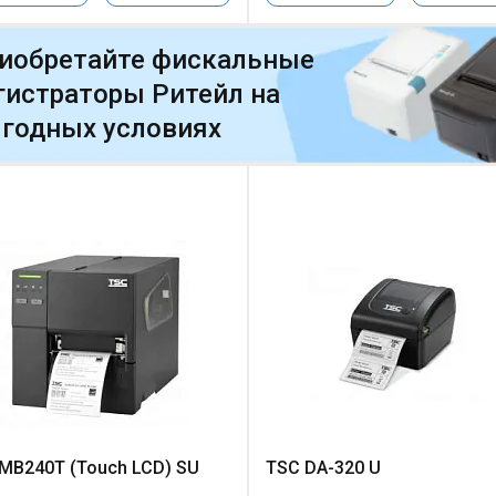
иобретайте фискальные
гистраторы Ритейл на
годных условиях
MB240T (Touch LCD) SU
TSC DA-320 U