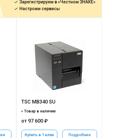
Зарегистрируем в «Честном ЗНАКЕ»
Настроим сервисы
TSC MB340 SU
Товар в наличии
от 97 600 ₽
нее
Купить в 1 клик
Подробнее