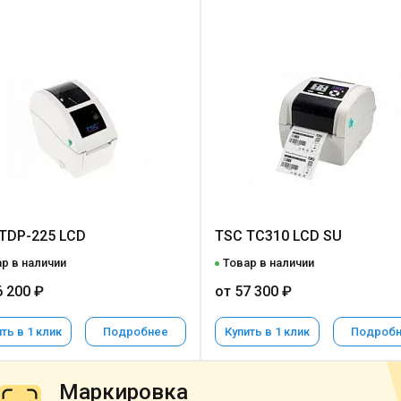
TDP-225 LCD
TSC TC310 LCD SU
р в наличии
Товар в наличии
6 200 ₽
от 57 300 ₽
ть в 1 клик
Подробнее
Купить в 1 клик
Подроб
Маркировка