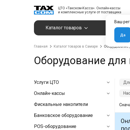
ЦТО «Такском-Касса». Онлайн-кассы
и комплексные услуги от поставщика
Ваш рег
Каталог товаров
Услуги
Да
Главная
Каталог товаров в Самаре
Оборудование 
Оборудование для 
Услуги ЦТО
Дл
Онлайн-кассы
Нас
Фискальные накопители
Снач
Банковское оборудование
Онл
POS-оборудование
под