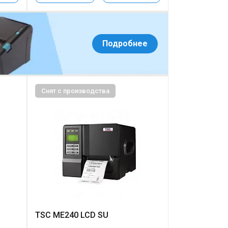
Подробнее
Снят с производства
TSC ME240 LCD SU