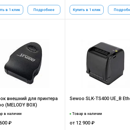
ть в 1 клик
Подробнее
Купить в 1 клик
Подроб
ок внешний для принтера
Sewoo SLK-TS400 UE_B Eth
o (MELODY BOX)
р в наличии
Товар в наличии
 600 ₽
от 12 900 ₽