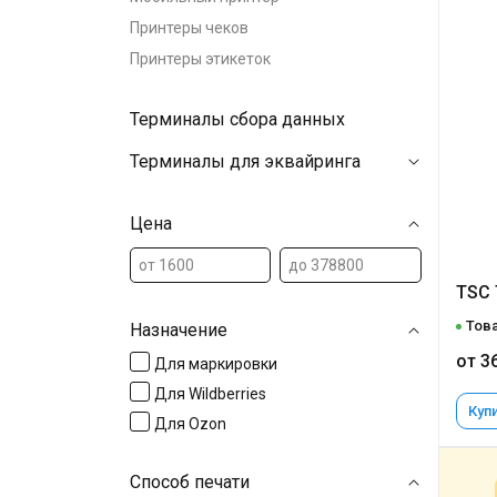
Принтеры чеков
Принтеры этикеток
Терминалы сбора данных
Терминалы для эквайринга
Цена
TSC 
Това
Назначение
от 3
Для маркировки
Для Wildberries
Купи
Для Ozon
Способ печати