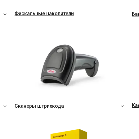
Фискальные накопители
Ба
Ка
Сканеры штрихкода