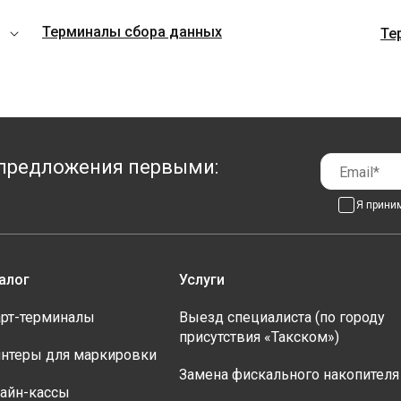
Терминалы сбора данных
Те
предложения первыми:
Я прини
алог
Услуги
рт-терминалы
Выезд специалиста (по городу
присутствия «Такском»)
нтеры для маркировки
Замена фискального накопителя
айн-кассы