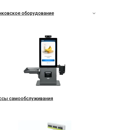
нковское оборудование
ссы самообслуживания