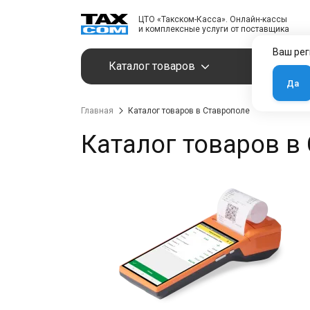
ЦТО «Такском-Касса». Онлайн-кассы
и комплексные услуги от поставщика
Ваш рег
Каталог товаров
Услуги
Да
Главная
Каталог товаров в Ставрополе
Каталог товаров в