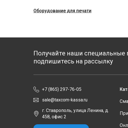
Оборудование для печати
Получайте наши специальные 
подпишитесь на рассылку
+7 (865) 297-76-05
Кат
sale@taxcom-kassa.ru
Сма
г. Ставрополь, улица Ленина, д.
При
458, офис 2
Онл