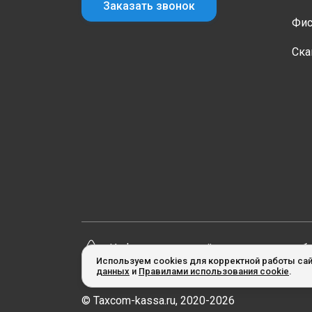
Заказать звонок
Фис
Ска
Информация на сайте не является пуб
Используем cookies для корректной работы сай
данных
и
Правилами использования cookie
.
© Taxcom-kassa.ru, 2020-2026