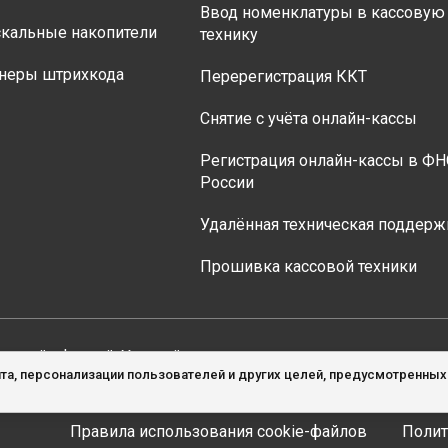
Ввод номенклатуры в кассовую
кальные накопители
технику
неры штрихкода
Перерегистрация ККТ
Снятие с учёта онлайн-кассы
Регистрация онлайн-кассы в ФН
России
Удалённая техническая поддерж
Прошивка кассовой техники
личной офертой. Уточняйте актуальные цены на товары у 
та, персонализации пользователей и других целей, предусмотренны
Правила использования cookie-файлов
Полит