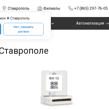
Ставрополь
Филиалы
+7 (865) 297-76-05
ион:
Ставрополь
Маркировка
Автоматизация
Нет, сменить
регион
 Ставрополе