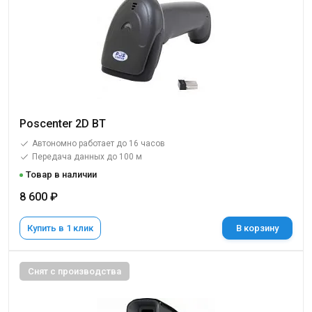
Poscenter 2D BT
Автономно работает до 16 часов
Передача данных до 100 м
Товар в наличии
8 600 ₽
Купить в 1 клик
В корзину
Снят с производства