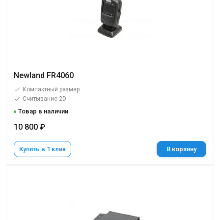
Newland FR4060
Компактный размер
Считывание 2D
Товар в наличии
10 800 ₽
Купить в 1 клик
В корзину