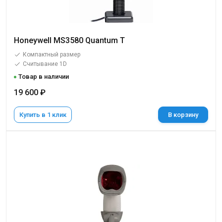
Honeywell MS3580 Quantum T
Компактный размер
Считывание 1D
Товар в наличии
19 600 ₽
Купить в 1 клик
В корзину