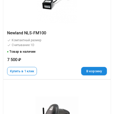
Newland NLS-FM100
Компактный размер
Считывание 1D
Товар в наличии
7 500 ₽
Купить в 1 клик
В корзину