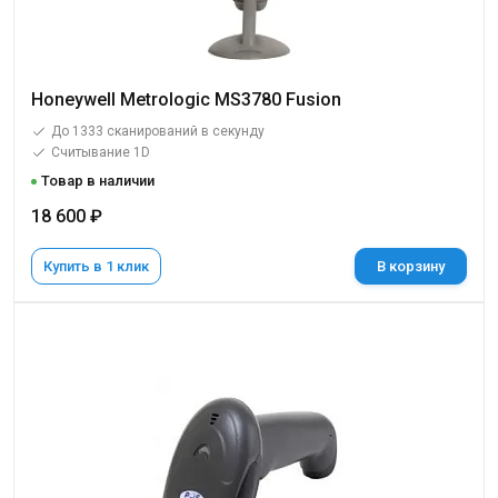
Honeywell Metrologic MS3780 Fusion
До 1333 сканирований в секунду
Считывание 1D
Товар в наличии
18 600 ₽
Купить в 1 клик
В корзину