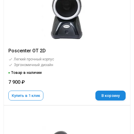
Poscenter OT 2D
Легкий прочный корпус
Эргономичный дизайн
Товар в наличии
7 900 ₽
Купить в 1 клик
В корзину