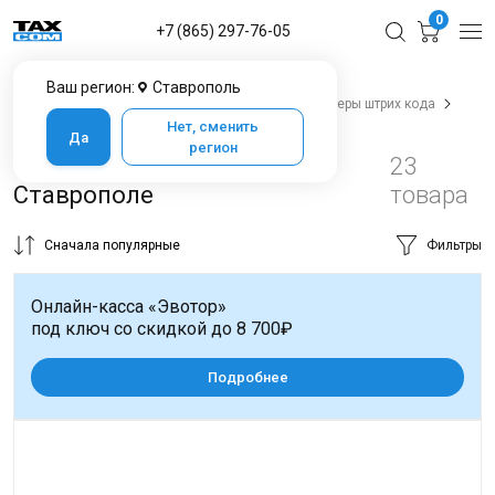
0
+7 (865) 297-76-05
Ваш регион:
Ставрополь
Главная
Каталог товаров в Ставрополе
Сканеры штрих кода
Сканеры штрих кода
Нет, сменить
Да
регион
1D сканеры штрихкода в
23
Ставрополе
товара
Сначала популярные
Фильтры
Онлайн-касса «Эвотор»
под ключ со скидкой до 8 700₽
Подробнее