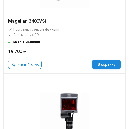
Magellan 3400VSi
Программируемые функции
Считывание 2D
Товар в наличии
19 700 ₽
Купить в 1 клик
В корзину