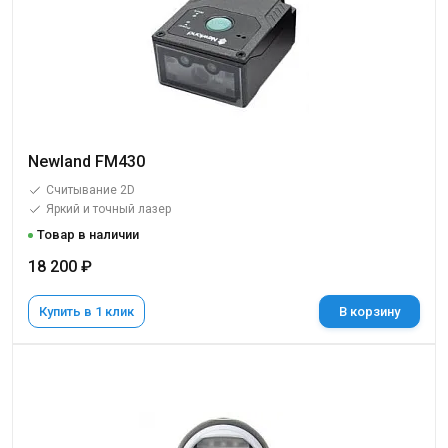
Newland FM430
Считывание 2D
Яркий и точный лазер
Товар в наличии
18 200 ₽
Купить в 1 клик
В корзину