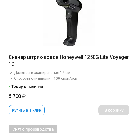
Сканер штрих-кодов Honeywell 1250G Lite Voyager
1D
Дальность сканирования 17 см
Скорость считывания 100 скан/сек
Товар в наличии
5 700 ₽
Купить в 1 клик
В корзину
Снят с производства