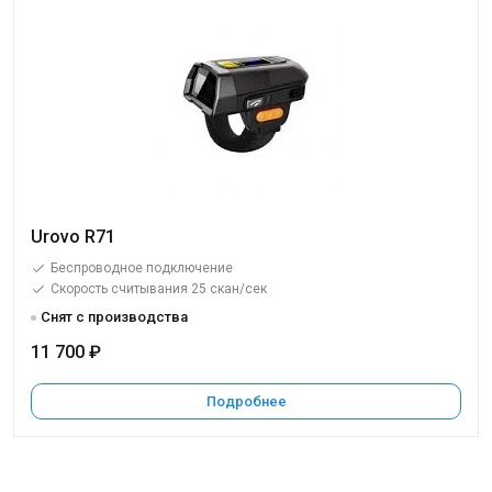
Urovo R71
Беспроводное подключение
Скорость считывания 25 скан/сек
Снят с производства
11 700 ₽
Подробнее