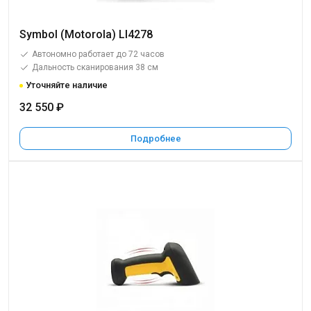
Symbol (Motorola) LI4278
Автономно работает до 72 часов
Дальность сканирования 38 см
Уточняйте наличие
32 550 ₽
Подробнее