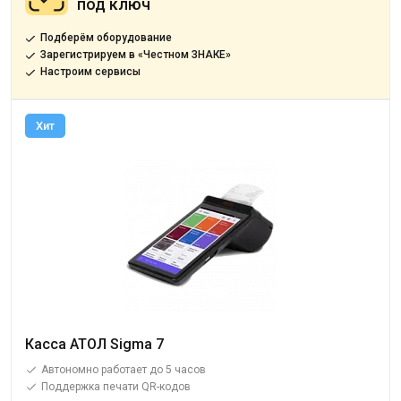
под ключ
Подберём оборудование
Зарегистрируем в «Честном ЗНАКЕ»
Настроим сервисы
Хит
Касса АТОЛ Sigma 7
Автономно работает до 5 часов
Поддержка печати QR-кодов