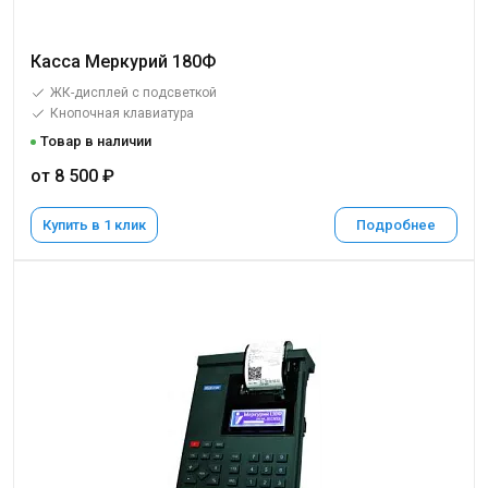
Касса Меркурий 180Ф
ЖК-дисплей с подсветкой
Кнопочная клавиатура
Товар в наличии
от 8 500 ₽
Купить в 1 клик
Подробнее