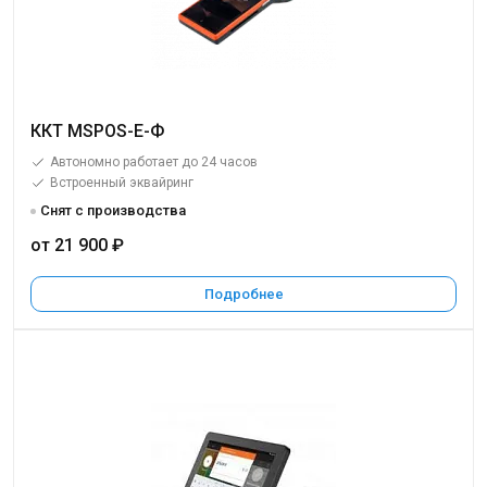
ККТ MSPOS-E-Ф
Автономно работает до 24 часов
Встроенный эквайринг
Снят с производства
от 21 900 ₽
Подробнее