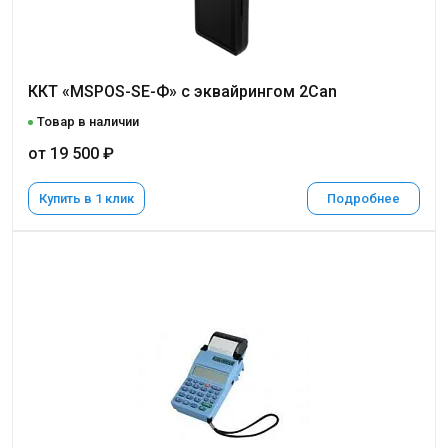
ККТ «MSPOS-SE-Ф» с эквайрингом 2Can
Товар в наличии
от 19 500 ₽
Купить в 1 клик
Подробнее