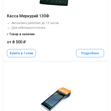
Касса Меркурий 130Ф
Автономно работает до 15 часов
Для небольшого потока
Товар в наличии
от 8 500 ₽
Купить в 1 клик
Подробнее