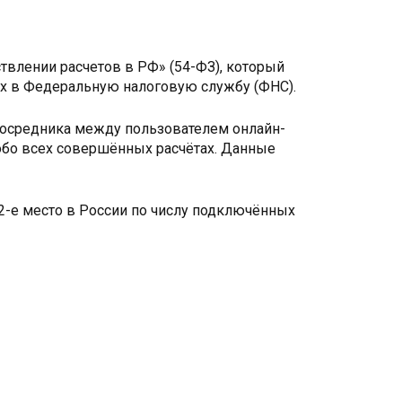
твлении расчетов в РФ» (54-ФЗ), который
х в Федеральную налоговую службу (ФНС).
посредника между пользователем онлайн-
обо всех совершённых расчётах. Данные
 2-е место в России по числу подключённых