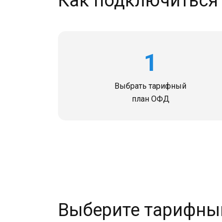
Как подключиться
1
Выбрать тарифный
план ОФД
Выберите тарифны