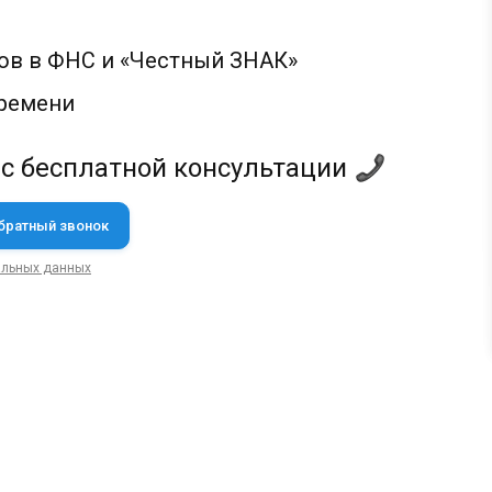
ов в ФНС и «Честный ЗНАК»
времени
 с бесплатной консультации
альных данных