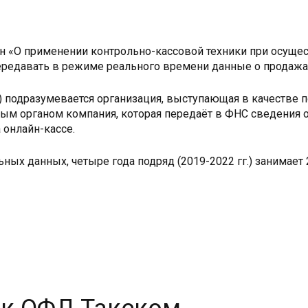
н «О применении контрольно-кассовой техники при осущес
ередавать в режиме реального времени данные о продажа
 подразумевается организация, выступающая в качестве 
вым органом компания, которая передаёт в ФНС сведения 
 онлайн-кассе.
ых данных, четыре года подряд (2019-2022 гг.) занимает