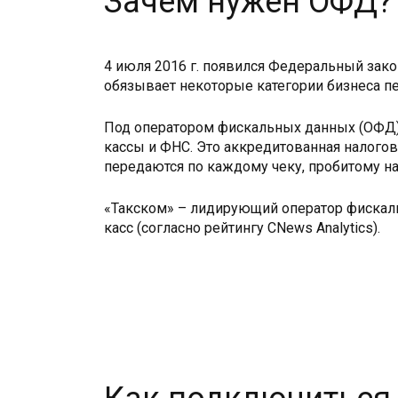
Зачем нужен ОФД?
4 июля 2016 г. появился Федеральный зако
обязывает некоторые категории бизнеса п
Под оператором фискальных данных (ОФД)
кассы и ФНС. Это аккредитованная налого
передаются по каждому чеку, пробитому на
«Такском» – лидирующий оператор фискальн
касс (согласно рейтингу CNews Analytics).