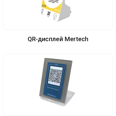
QR-дисплей Mertech