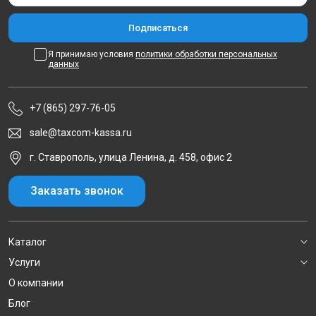
Я принимаю условия
политики обработки персональных
данных
+7 (865) 297-76-05
sale@taxcom-kassa.ru
г. Ставрополь, улица Ленина, д. 458, офис 2
Заказать звонок
Каталог
Услуги
О компании
Блог