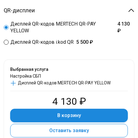
QR-дисплеи
Дисплей QR-кодов MERTECH QR-PAY
4 130
YELLOW
₽
Дисплей QR-кодов i.kod QR
5 500 ₽
Выбранная услуга
Настройка СБП
Дисплей QR-кодов MERTECH QR-PAY YELLOW
4 130 ₽
В корзину
Оставить заявку