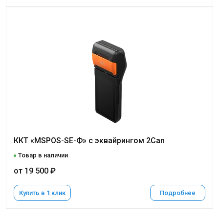
ККТ «MSPOS-SE-Ф» с эквайрингом 2Can
Товар в наличии
от 19 500 ₽
Купить в 1 клик
Подробнее