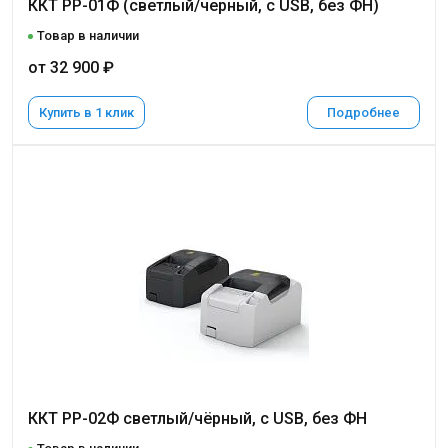
ККТ РР-01Ф (светлый/черный, с USB, без ФН)
Товар в наличии
от 32 900 ₽
Купить в 1 клик
Подробнее
ККТ РР-02Ф светлый/чёрный, с USB, без ФН