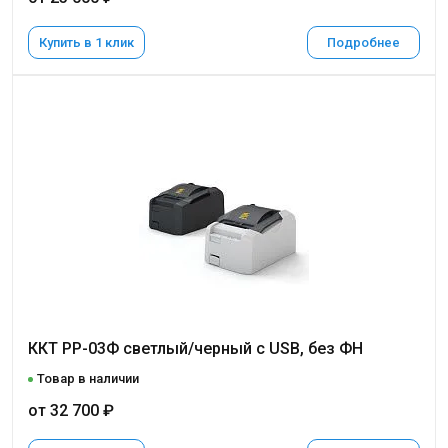
Купить в 1 клик
Подробнее
ККТ РР-03Ф светлый/черный с USB, без ФН
Товар в наличии
от 32 700 ₽