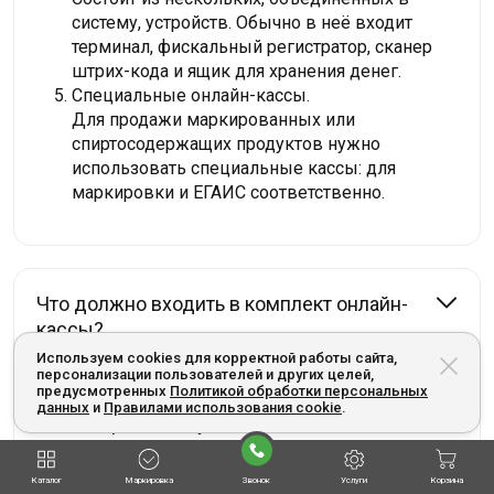
систему, устройств. Обычно в неё входит
терминал, фискальный регистратор, сканер
штрих-кода и ящик для хранения денег.
Специальные онлайн-кассы.
Для продажи маркированных или
спиртосодержащих продуктов нужно
использовать специальные кассы: для
маркировки и ЕГАИС соответственно.
Что должно входить в комплект онлайн-
кассы?
Используем cookies для корректной работы сайта,
персонализации пользователей и других целей,
предусмотренных
Политикой обработки персональных
данных
и
Правилами использования cookie
.
Как выбрать кассу?
Каталог
Маркировка
Звонок
Услуги
Корзина