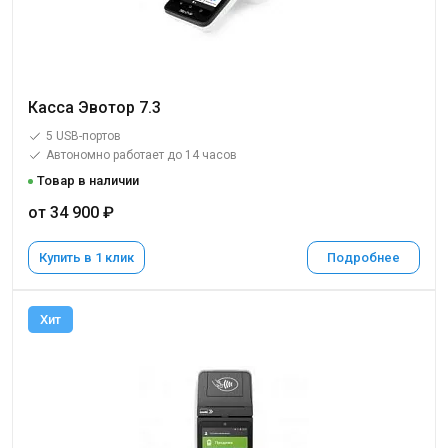
Касса Эвотор 7.3
5 USB-портов
Автономно работает до 14 часов
Товар в наличии
от 34 900 ₽
Купить в 1 клик
Подробнее
Хит