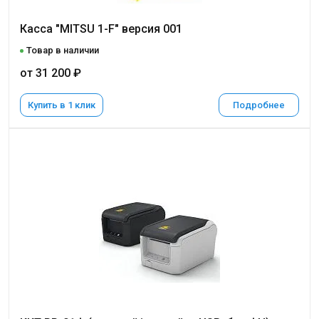
Касса "MITSU 1-F" версия 001
Товар в наличии
от 31 200 ₽
Купить в 1 клик
Подробнее