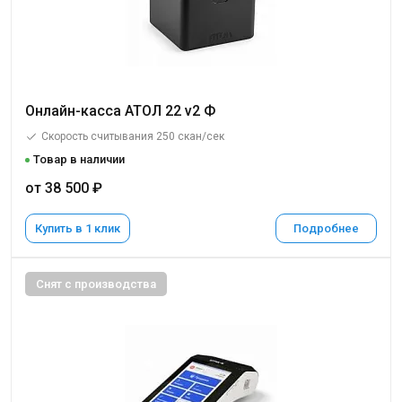
Онлайн-касса АТОЛ 22 v2 Ф
Скорость считывания 250 скан/сек
Товар в наличии
от 38 500 ₽
Купить в 1 клик
Подробнее
Снят с производства