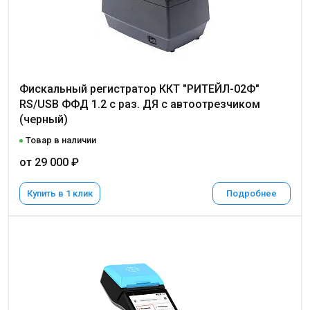
Фискальный регистратор ККТ "РИТЕЙЛ-02Ф"
RS/USB ФФД 1.2 с раз. ДЯ с автоотрезчиком
(черный)
Товар в наличии
от 29 000 ₽
Купить в 1 клик
Подробнее