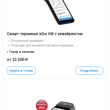
Смарт-терминал aQsi 6Ф с эквайрингом
Встроенный эквайринг
Подходит для интернет-торговли и курьеров
Товар в наличии
от 23 200 ₽
Купить в 1 клик
Подробнее