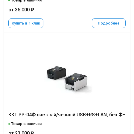
Товар в наличии
от 35 000 ₽
Купить в 1 клик
Подробнее
ККТ РР-04Ф светлый/черный USB+RS+LAN, без ФН
Товар в наличии
от 23 000 ₽