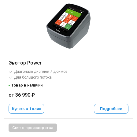
Эвотор Power
Диагональ дисплея 7 дюймов
Для большого потока
Товар в наличии
от 36 990 ₽
Купить в 1 клик
Подробнее
Снят с производства