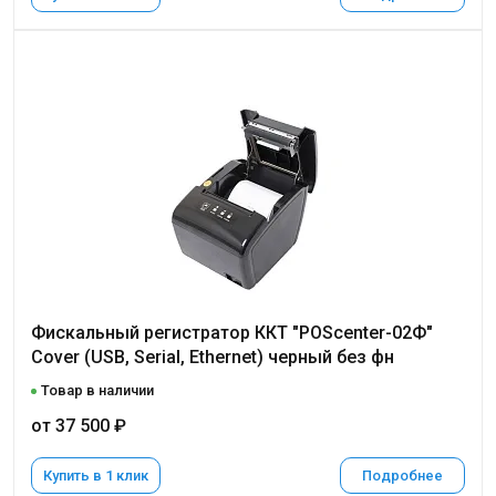
Фискальный регистратор ККТ "POScenter-02Ф"
Cover (USB, Serial, Ethernet) черный без фн
Товар в наличии
от 37 500 ₽
Купить в 1 клик
Подробнее