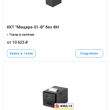
ККТ "Мещера-01-Ф" без ФН
Товар в наличии
от 10 625 ₽
Купить в 1 клик
Подробнее