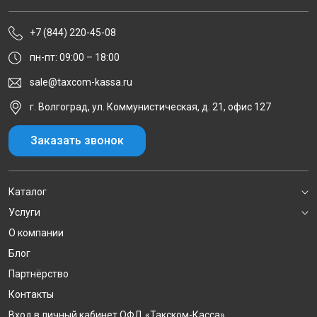
+7 (844) 220-45-08
пн-пт: 09:00 – 18:00
sale@taxcom-kassa.ru
г. Волгоград, ул. Коммунистическая, д. 21, офис 127
Заказать звонок
Каталог
Услуги
О компании
Блог
Партнёрство
Контакты
Вход в личный кабинет ОФД «Такском-Касса»