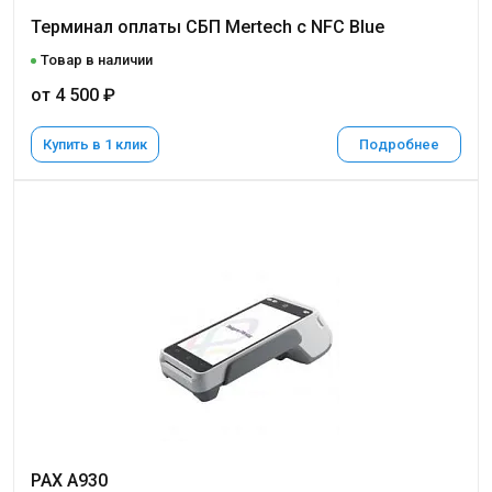
Терминал оплаты СБП Mertech с NFC Blue
Товар в наличии
от 4 500 ₽
Купить в 1 клик
Подробнее
PAX A930