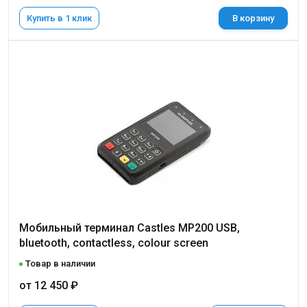
Купить в 1 клик
В корзину
Мобильный терминал Castles МP200 USB,
bluetooth, contactless, colour screen
Товар в наличии
от 12 450 ₽