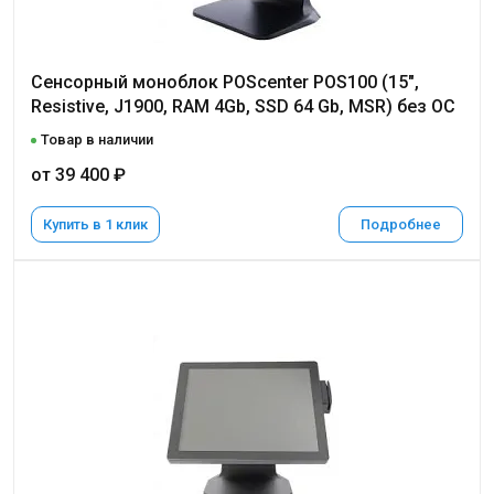
Сенсорный моноблок POScenter POS100 (15",
Resistive, J1900, RAM 4Gb, SSD 64 Gb, MSR) без ОС
Товар в наличии
от 39 400 ₽
Купить в 1 клик
Подробнее