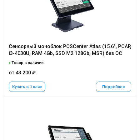
Сенсорный моноблок POSCenter Atlas (15.6", PCAP,
i3-4030U, RAM 4Gb, SSD M2 128Gb, MSR) без ОС
Товар в наличии
от 43 200 ₽
Купить в 1 клик
Подробнее