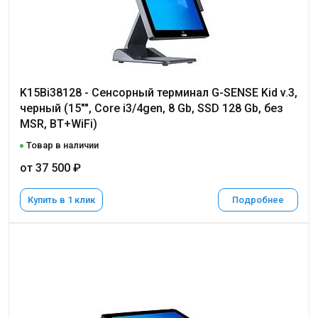
K15Bi38128 - Сенсорный терминал G-SENSE Kid v.3,
черный (15"", Core i3/4gen, 8 Gb, SSD 128 Gb, без
MSR, BT+WiFi)
Товар в наличии
от 37 500 ₽
Купить в 1 клик
Подробнее