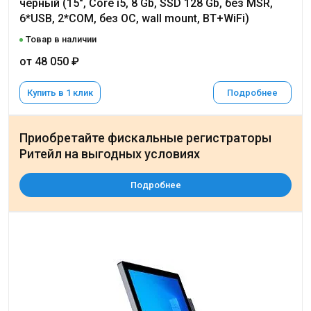
черный (15", Core i5, 8 Gb, SSD 128 Gb, без MSR,
6*USB, 2*COM, без ОС, wall mount, BT+WiFi)
Товар в наличии
от 48 050 ₽
Купить в 1 клик
Подробнее
Приобретайте фискальные регистраторы
Ритейл на выгодных условиях
Подробнее