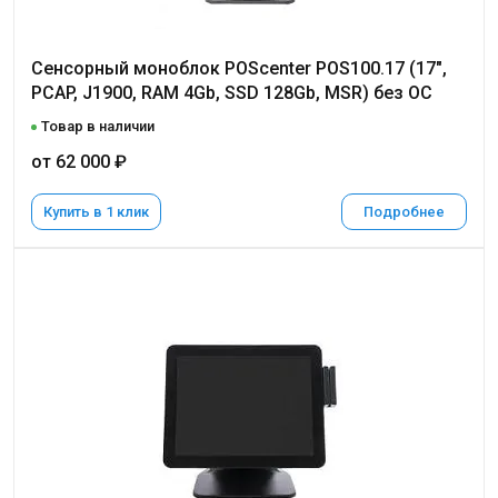
Сенсорный моноблок POScenter POS100.17 (17",
PCAP, J1900, RAM 4Gb, SSD 128Gb, MSR) без ОС
Товар в наличии
от 62 000 ₽
Купить в 1 клик
Подробнее