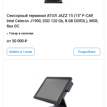
Сенсорный терминал АТОЛ JAZZ 15 (15" P-CAP,
Intel Celeron J1900, SSD 120 Gb, 8 GB DDR3L), MSR,
без ОС
Товар в наличии
от 50 000 ₽
Купить в 1 клик
Подробнее