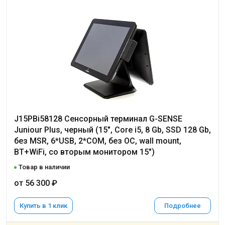
J15PBi58128 Сенсорный терминал G-SENSE
Juniour Plus, черный (15", Core i5, 8 Gb, SSD 128 Gb,
без MSR, 6*USB, 2*COM, без ОС, wall mount,
BT+WiFi, со вторым монитором 15")
Товар в наличии
от 56 300 ₽
Купить в 1 клик
Подробнее