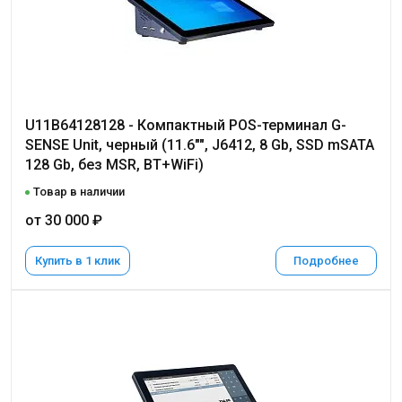
U11B64128128 - Компактный POS-терминал G-
SENSE Unit, черный (11.6"", J6412, 8 Gb, SSD mSATA
128 Gb, без MSR, BT+WiFi)
Товар в наличии
от 30 000 ₽
Купить в 1 клик
Подробнее