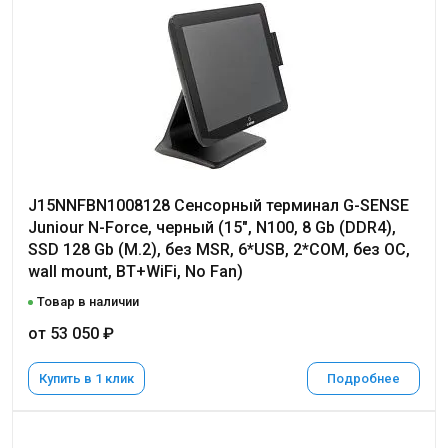
J15NNFBN1008128 Сенсорный терминал G-SENSE
Juniour N-Force, черный (15", N100, 8 Gb (DDR4),
SSD 128 Gb (M.2), без MSR, 6*USB, 2*COM, без ОС,
wall mount, BT+WiFi, No Fan)
Товар в наличии
от 53 050 ₽
Купить в 1 клик
Подробнее