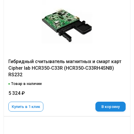
Гибридный считыватель магнитных и смарт карт
Cipher lab HCR350-C33R (HCR350-C33RH4SNB)
RS232
Товар в наличии
5 324 ₽
Купить в 1 клик
В корзину