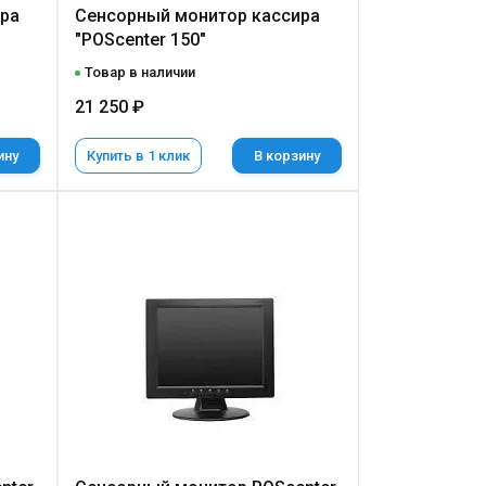
ра
Сенсорный монитор кассира
"POScenter 150"
Товар в наличии
21 250 ₽
ину
Купить в 1 клик
В корзину