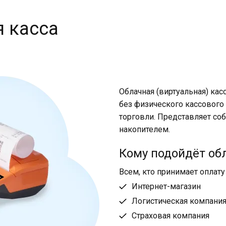
я касса
Облачная (виртуальная) кас
без физического кассового
торговли. Представляет с
накопителем.
Кому подойдёт об
Всем, кто принимает оплату
Интернет-магазин
Логистическая компани
Страховая компания