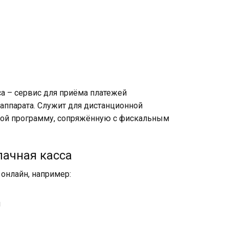
са – сервис для приёма платежей
 аппарата. Служит для дистанционной
обой программу, сопряжённую с фискальным
лачная касса
 онлайн, например:
я