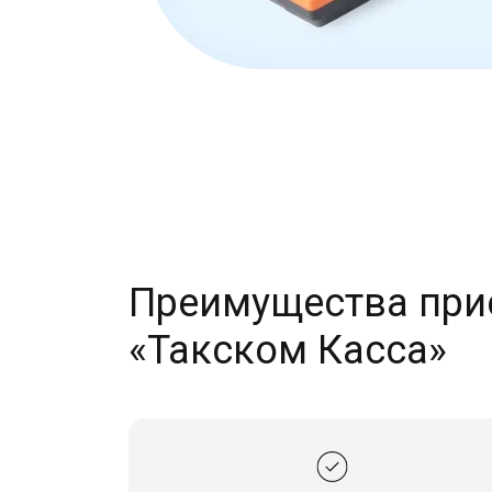
Преимущества при
«Такском Касса»