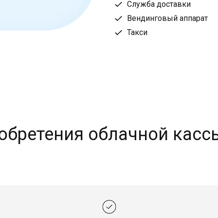
Служба доставки
Вендинговый аппарат
Такси
обретения облачной касс