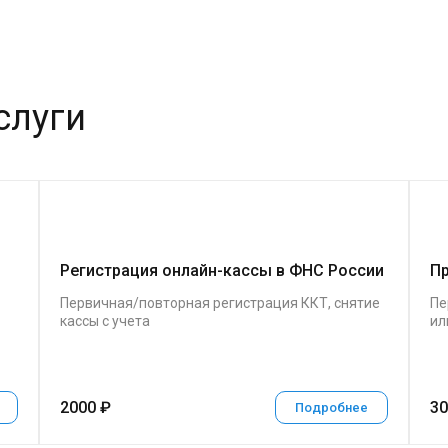
слуги
Регистрация онлайн-кассы в ФНС России
Пр
Первичная/повторная регистрация ККТ, снятие
Пе
кассы с учета
ил
2000 ₽
30
Подробнее