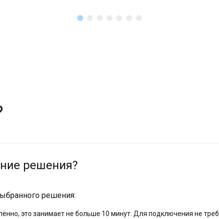
?
ение решения?
выбранного решения:
ённо, это занимает не больше 10 минут. Для подключения не тре