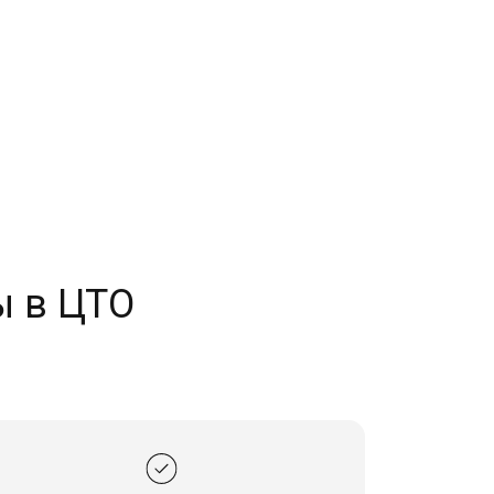
ы в ЦТО