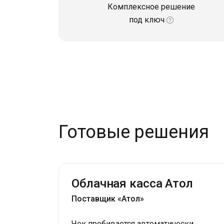
Комплексное решение
под ключ
Готовые решения
Облачная касса Атол
Поставщик «Атол»
Чек пробивается автоматически