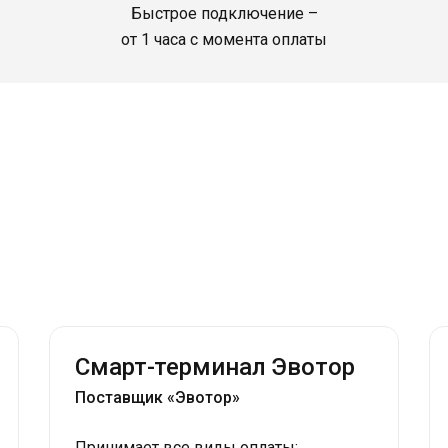
Быстрое подключение –
от 1 часа с момента оплаты
Смарт-терминал Эвотор
Поставщик «Эвотор»
Принимает все виды оплаты: