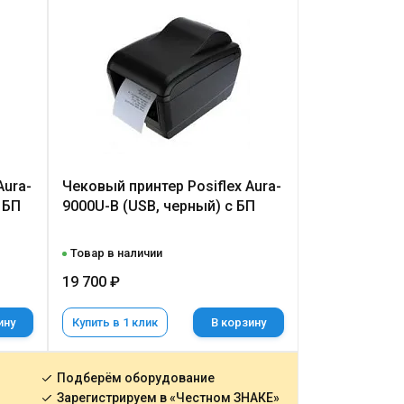
Aura-
Чековый принтер Posiflex Aura-
 БП
9000U-B (USB, черный) с БП
Товар в наличии
19 700 ₽
ину
Купить в 1 клик
В корзину
Подберём оборудование
Зарегистрируем в «Честном ЗНАКЕ»