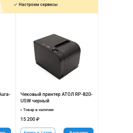
Настроим сервисы
Aura-
Чековый принтер АТОЛ RP-820-
USW черный
Товар в наличии
15 200 ₽
ину
Купить в 1 клик
В корзину