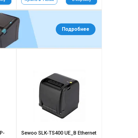
Подробнее
P-
Sewoo SLK-TS400 UE_B Ethernet