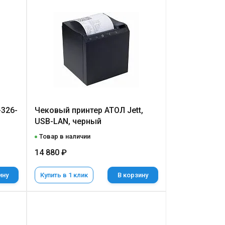
-326-
Чековый принтер АТОЛ Jett,
USB-LAN, черный
Товар в наличии
14 880 ₽
ину
Купить в 1 клик
В корзину