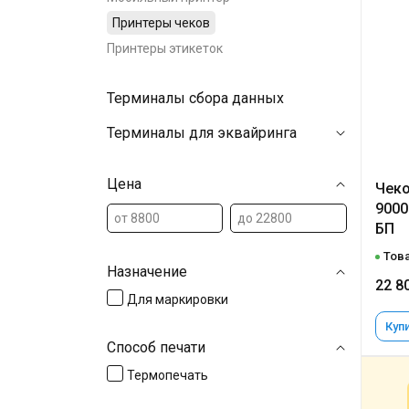
Принтеры чеков
Принтеры этикеток
Терминалы сбора данных
Терминалы для эквайринга
Цена
Чеко
9000
БП
Това
Назначение
22 8
Для маркировки
Купи
Способ печати
Термопечать