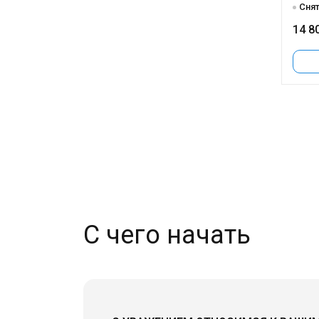
Снят
14 8
С чего начать