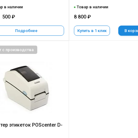
р в наличии
Товар в наличии
1 500 ₽
8 800 ₽
Подробнее
Купить в 1 клик
В корз
т с производства
тер этикеток POScenter D-