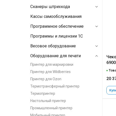
Сканеры штрихкода
Кассы самообслуживания
Программное обеспечение
Программы и лицензии 1C
Весовое оборудование
Оборудование для печати
Чеко
6900
Принтер для маркировки
Това
Принтер для Wildberries
20 3
Принтер для Ozon
Термотрансферный принтер
Купи
Термопринтер
Настольный принтер
Промышленный принтер
Мобильный принтер