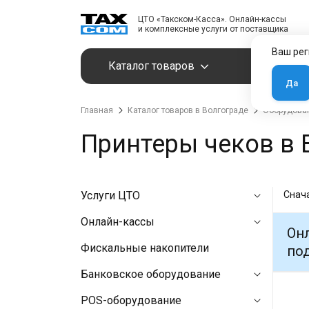
ЦТО «Такском-Касса». Онлайн-кассы
и комплексные услуги от поставщика
Ваш рег
Каталог товаров
Услуги
Да
Главная
Каталог товаров в Волгограде
Оборудован
Принтеры чеков в 
Услуги ЦТО
Снач
Онлайн-кассы
Онл
Фискальные накопители
под
Банковское оборудование
POS-оборудование