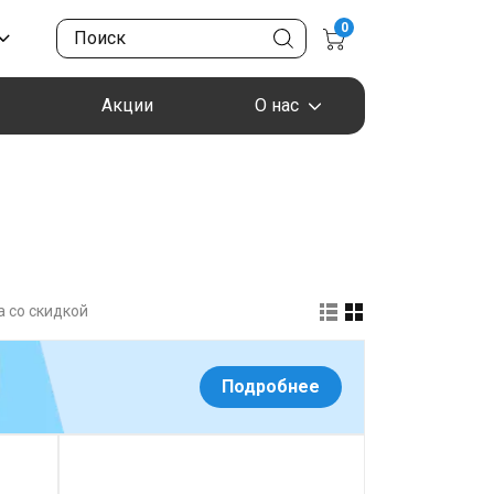
0
Акции
О нас
 со скидкой
Подробнее