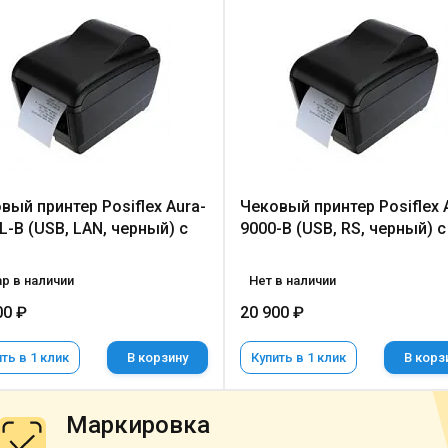
вый принтер Posiflex Aura-
Чековый принтер Posiflex 
L-B (USB, LAN, черный) с
9000-B (USB, RS, черный) с
р в наличии
Нет в наличии
00 ₽
20 900 ₽
ть в 1 клик
В корзину
Купить в 1 клик
В корз
Маркировка