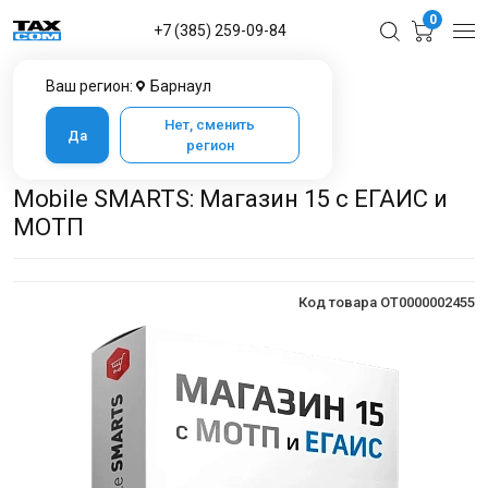
0
+7 (385) 259-09-84
Ваш регион:
Барнаул
Главная
Каталог товаров в Барнауле
Программное обеспечение
Cleverence
Нет, сменить
Да
Mobile Smarts: Магазин 15
регион
Mobile SMARTS: Магазин 15 с ЕГАИС и МОТП
Mobile SMARTS: Магазин 15 с ЕГАИС и
МОТП
Код товара OT0000002455