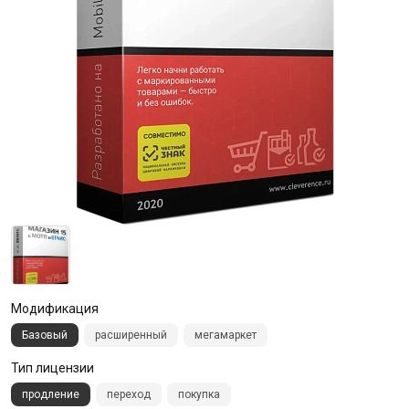
Модификация
Базовый
расширенный
мегамаркет
Тип лицензии
продление
переход
покупка