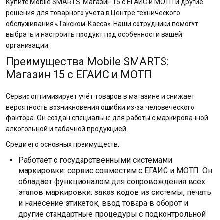
Купите Mobile SMARTS: Магазин 15 c ЕГАИС и МОТП и другие
решения для товарного учёта в Центре технического
обслуживания «Такском-Касса». Наши сотрудники помогут
выбрать и настроить продукт под особенности вашей
организации.
Преимущества Mobile SMARTS:
Магазин 15 c ЕГАИС и МОТП
Сервис оптимизирует учёт товаров в магазине и снижает
вероятность возникновения ошибки из-за человеческого
фактора. Он создан специально для работы с маркированной
алкогольной и табачной продукцией.
Среди его основных преимуществ:
Работает с государственными системами
маркировки: сервис совместим с ЕГАИС и МОТП. Он
обладает функционалом для сопровождения всех
этапов маркировки: заказ кодов из системы, печать
и нанесение этикеток, ввод товара в оборот и
другие стандартные процедуры с подконтрольной