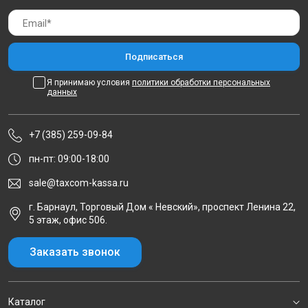
Я принимаю условия
политики обработки персональных
данных
+7 (385) 259-09-84
пн-пт: 09:00-18:00
sale@taxcom-kassa.ru
г. Барнаул, Торговый Дом « Невский», проспект Ленина 22,
5 этаж, офис 506.
Заказать звонок
Каталог