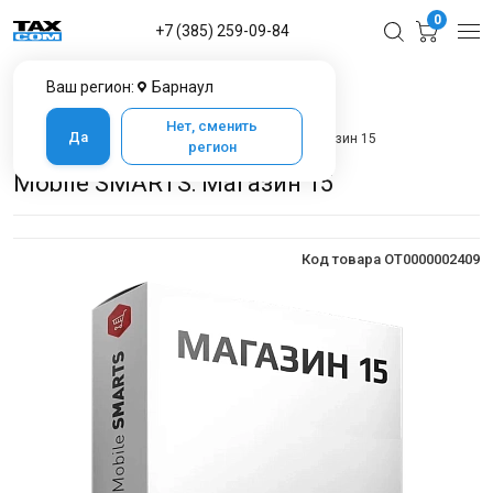
0
+7 (385) 259-09-84
Ваш регион:
Барнаул
Главная
Каталог товаров в Барнауле
Программное обеспечение
Cleverence
Нет, сменить
Да
Mobile Smarts: Магазин 15
Mobile SMARTS: Магазин 15
регион
Mobile SMARTS: Магазин 15
Код товара OT0000002409