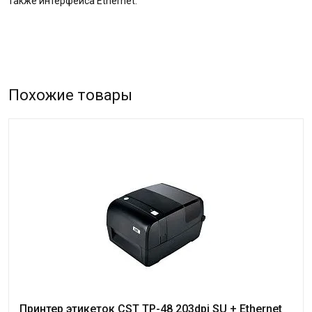
также интерфейса Ethernet.
Похожие товары
Принтер этикеток CST TP-48 203dpi SU + Ethernet