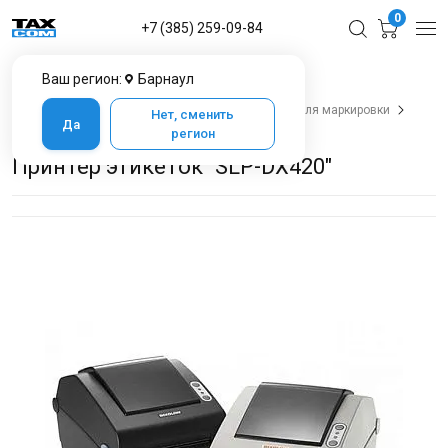
0
+7 (385) 259-09-84
Ваш регион:
Барнаул
Главная
Каталог товаров в Барнауле
Оборудование для печати
Принтеры этикеток для маркировки
Нет, сменить
Да
Принтер этикеток "SLP-DX420"
регион
Принтер этикеток "SLP-DX420"