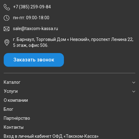
+7 (385) 259-09-84
пн-пт: 09:00-18:00
sale@taxcom-kassa.ru
г. Барнаул, Торговый Дом « Невский», проспект Ленина 22,
5 этаж, офис 506.
Заказать звонок
Каталог
Услуги
О компании
Блог
Партнёрство
Контакты
Вход в личный кабинет ОФД «Такском-Касса»