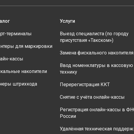
алог
Услуги
рт-терминалы
Выезд специалиста (по городу
присутствия «Такском»)
нтеры для маркировки
Замена фискального накопителя
айн-кассы
Ввод номенклатуры в кассовую
кальные накопители
технику
неры штрихкода
Перерегистрация ККТ
Снятие с учёта онлайн-кассы
Регистрация онлайн-кассы в ФН
России
Удалённая техническая поддерж