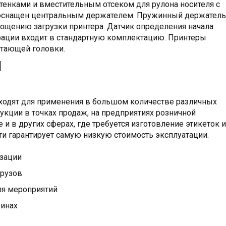
енками и вместительным отсеком для рулона носителя с
 оснащен центральным держателем. Пружинный держатель
рощению загрузки принтера. Датчик определения начала
рации входит в стандартную комплектацию. Принтеры
атающей головки.
я
ходят для применения в большом количестве различных
дукции в точках продаж, на предприятиях розничной
 и в других сферах, где требуется изготовление этикеток и
ти гарантирует самую низкую стоимость эксплуатации.
зации
грузов
ля мероприятий
зинах