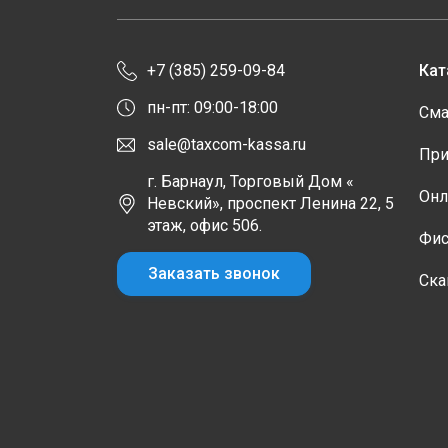
+7 (385) 259-09-84
Кат
пн-пт: 09:00-18:00
Сма
sale@taxcom-kassa.ru
При
г. Барнаул, Торговый Дом «
Онл
Невский», проспект Ленина 22, 5
этаж, офис 506.
Фис
Заказать звонок
Ска