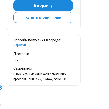
В корзину
Купить в один клик
Способы получения в городе:
Барнаул
Доставка
СДЭК
Самовывоз
г. Барнаул, Торговый Дом « Невский»,
проспект Ленина 22, 5 этаж, офис 506.
2
и