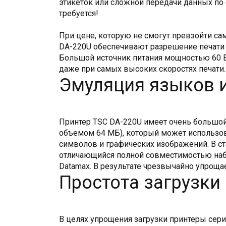
этикеток или сложной передачи данных по 
требуется!
При цене, которую не смогут превзойти с
DA-220U обеспечивают разрешение печати 2
Большой источник питания мощностью 60 В
даже при самых высоких скоростях печати.
Эмуляция языков 
Принтер TSC DA-220U имеет очень большо
объемом 64 МБ), который может использо
символов и графических изображений. В 
отличающийся полной совместимостью набор
Datamax. В результате чрезвычайно упроща
Простота загрузки
В целях упрощения загрузки принтеры сер