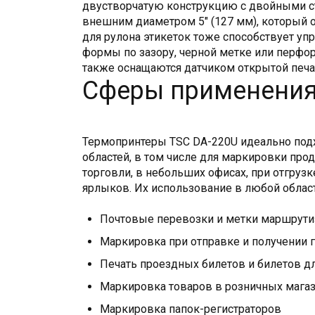
двустворчатую конструкцию с двойными ст
внешним диаметром 5" (127 мм), который
для рулона этикеток тоже способствует уп
формы по зазору, черной метке или перфо
также оснащаются датчиком открытой печ
Сферы применени
Термопринтеры TSC DA-220U идеально под
областей, в том числе для маркировки про
торговли, в небольших офисах, при отгрузке
ярлыков. Их использование в любой облас
Почтовые перевозки и метки маршрути
Маркировка при отправке и получении 
Печать проездных билетов и билетов д
Маркировка товаров в розничных мага
Маркировка папок-регистраторов