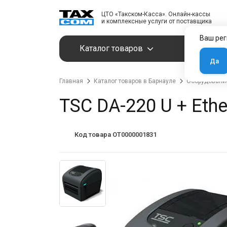
ЦТО «Такском-Касса». Онлайн-кассы
и комплексные услуги от поставщика
Ваш рег
Каталог товаров
Услуги
Да
Главная
Каталог товаров в Барнауле
Оборудование
TSC DA-220 U + Ether
Код товара OT0000001831