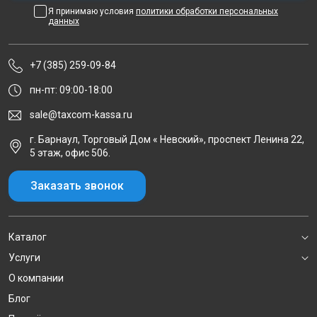
Я принимаю условия
политики обработки персональных
данных
+7 (385) 259-09-84
пн-пт: 09:00-18:00
sale@taxcom-kassa.ru
г. Барнаул, Торговый Дом « Невский», проспект Ленина 22,
5 этаж, офис 506.
Заказать звонок
Каталог
Услуги
О компании
Блог