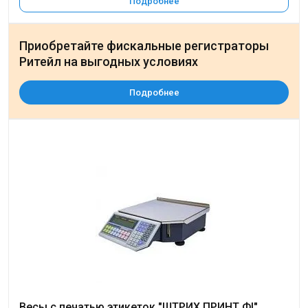
Подробнее
Приобретайте фискальные регистраторы
Ритейл на выгодных условиях
Подробнее
Весы с печатью этикеток "ШТРИХ ПРИНТ ФI"