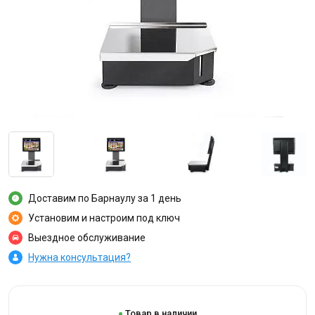
Доставим по Барнаулу за 1 день
Установим и настроим под ключ
Выездное обслуживание
Нужна консультация?
Товар в наличии