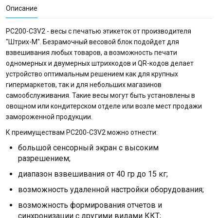
Описание
PC200-C3V2 - весы с печатью этикеток от производителя
"Штрих-М". Безрамочный весовой блок подойдет для
взвешивания любых товаров, а возможность печати
одномерных и двумерных штрихкодов и QR-кодов делает
устройство оптимальным решением как для крупных
гипермаркетов, так и для небольших магазинов
самообслуживания. Такие весы могут быть установлены в
овощном или кондитерском отделе или возле мест продажи
замороженной продукции.
К преимуществам PC200-C3V2 можно отнести:
большой сенсорный экран с высоким
разрешением;
диапазон взвешивания от 40 гр до 15 кг;
возможность удаленной настройки оборудования;
возможность формирования отчетов и
синхронизации с другими видами ККТ;