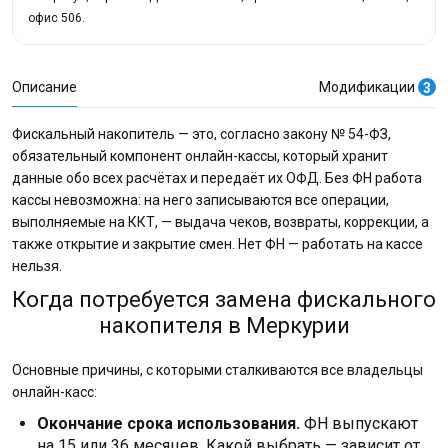
офис 506.
Описание
Модификации
3
Фискальный накопитель — это, согласно закону № 54-ФЗ,
обязательный компонент онлайн-кассы, который хранит
данные обо всех расчётах и передаёт их ОФД. Без ФН работа
кассы невозможна: на него записываются все операции,
выполняемые на ККТ, — выдача чеков, возвраты, коррекции, а
также открытие и закрытие смен. Нет ФН — работать на кассе
нельзя.
Когда потребуется замена фискального
накопителя в Меркурии
Основные причины, с которыми сталкиваются все владельцы
онлайн-касс:
Окончание срока использования.
ФН выпускают
на 15 или 36 месяцев. Какой выбрать — зависит от