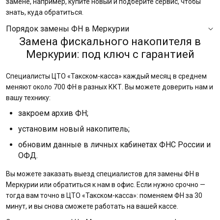
замене, например, купите новый и подберите сервис, чтобы
знать, куда обратиться.
Порядок замены ФН в Меркурии
Замена фискального накопителя в
Меркурии: под ключ с гарантией
Специалисты ЦТО «Такском-касса» каждый месяц в среднем
меняют около 700 ФН в разных ККТ. Вы можете доверить нам и
вашу технику:
закроем архив ФН;
установим новый накопитель;
обновим данные в личных кабинетах ФНС России и
ОФД.
Вы можете заказать выезд специалистов для замены ФН в
Меркурии или обратиться к нам в офис. Если нужно срочно —
тогда вам точно в ЦТО «Такском-касса»: поменяем ФН за 30
минут, и вы снова сможете работать на вашей кассе.