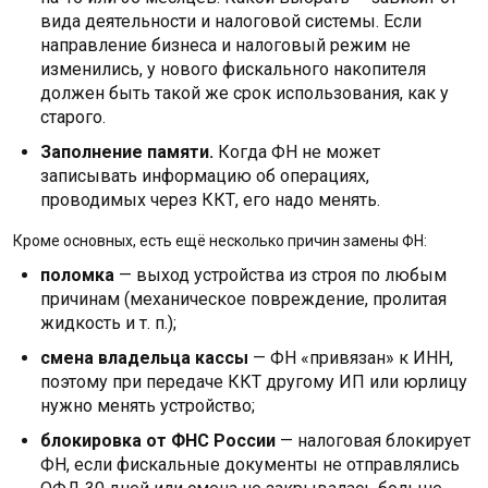
вида деятельности и налоговой системы. Если
направление бизнеса и налоговый режим не
изменились, у нового фискального накопителя
должен быть такой же срок использования, как у
старого.
Заполнение памяти.
Когда ФН не может
записывать информацию об операциях,
проводимых через ККТ, его надо менять.
Кроме основных, есть ещё несколько причин замены ФН:
поломка
— выход устройства из строя по любым
причинам (механическое повреждение, пролитая
жидкость и т. п.);
смена владельца кассы
— ФН «привязан» к ИНН,
поэтому при передаче ККТ другому ИП или юрлицу
нужно менять устройство;
блокировка от ФНС России
— налоговая блокирует
ФН, если фискальные документы не отправлялись