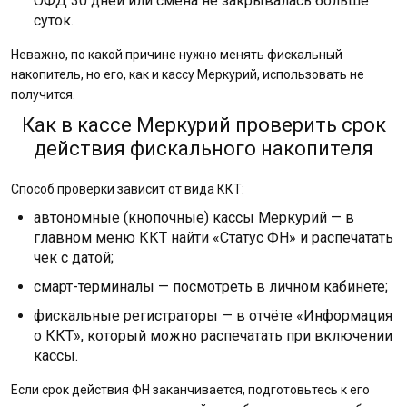
ОФД 30 дней или смена не закрывалась больше
суток.
Неважно, по какой причине нужно менять фискальный
накопитель, но его, как и кассу Меркурий, использовать не
получится.
Как в кассе Меркурий проверить срок
действия фискального накопителя
Способ проверки зависит от вида ККТ:
автономные (кнопочные) кассы Меркурий — в
главном меню ККТ найти «Статус ФН» и распечатать
чек с датой;
смарт-терминалы — посмотреть в личном кабинете;
фискальные регистраторы — в отчёте «Информация
о ККТ», который можно распечатать при включении
кассы.
Если срок действия ФН заканчивается, подготовьтесь к его