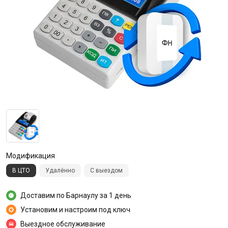
Модификация
В ЦТО
Удалённо
С выездом
Доставим по Барнаулу за 1 день
Установим и настроим под ключ
Выездное обслуживание