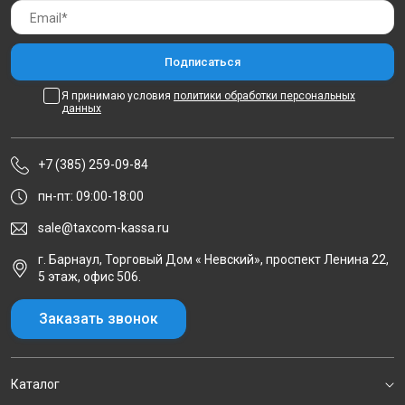
Я принимаю условия
политики обработки персональных
данных
+7 (385) 259-09-84
пн-пт: 09:00-18:00
sale@taxcom-kassa.ru
г. Барнаул, Торговый Дом « Невский», проспект Ленина 22,
5 этаж, офис 506.
Заказать звонок
Каталог