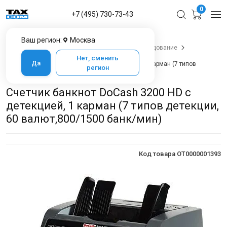
0
+7 (495) 730-73-43
Ваш регион:
Москва
Главная
Каталог товаров
Банковское оборудование
Сортировщики банкнот
Нет, сменить
Да
Счетчик банкнот DoCash 3200 HD с детекцией, 1 карман (7 типов
регион
детекции, 60 валют,800/1500 банк/мин)
Счетчик банкнот DoCash 3200 HD с
детекцией, 1 карман (7 типов детекции,
60 валют,800/1500 банк/мин)
Код товара OT0000001393