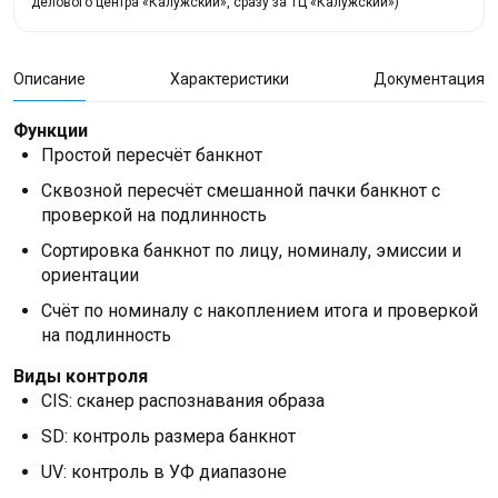
делового центра «Калужский», сразу за ТЦ «Калужский»)
Описание
Характеристики
Документация
Функции
Простой пересчёт банкнот
Сквозной пересчёт смешанной пачки банкнот с
проверкой на подлинность
Сортировка банкнот по лицу, номиналу, эмиссии и
ориентации
Счёт по номиналу с накоплением итога и проверкой
на подлинность
Виды контроля
CIS: сканер распознавания образа
SD: контроль размера банкнот
UV: контроль в УФ диапазоне