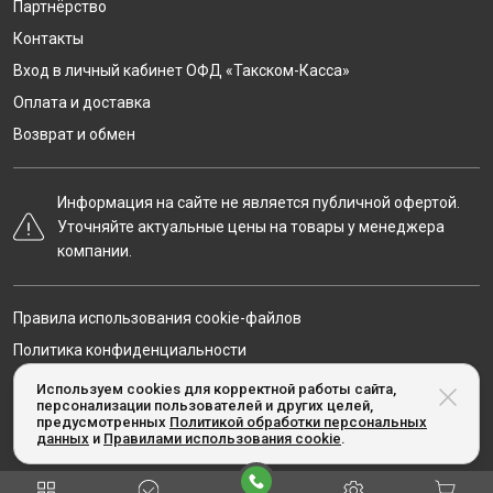
Партнёрство
Контакты
Вход в личный кабинет ОФД «Такском-Касса»
Оплата и доставка
Возврат и обмен
Информация на сайте не является публичной офертой.
Уточняйте актуальные цены на товары у менеджера
компании.
Правила использования cookie-файлов
Политика конфиденциальности
Карта сайта
Используем cookies для корректной работы сайта,
персонализации пользователей и других целей,
предусмотренных
Политикой обработки персональных
данных
и
Правилами использования cookie
.
© Taxcom-kassa.ru, 2020-2026