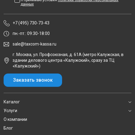
Я принимаю условия
политики обработки персональных
данных
+7 (495) 730-73-43
пн.-пт.: 09:30-18:00
sale@taxcom-kassa.ru
г. Москва, ул. Профсоюзная, д. 61А (метро Калужская, в
здании делового центра «Калужский», сразу за ТЦ
«Калужский»)
Заказать звонок
Каталог
Услуги
О компании
Блог