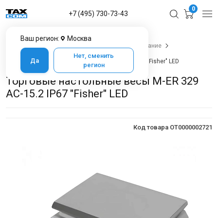
0
+7 (495) 730-73-43
Ваш регион:
Москва
Главная
Каталог товаров
Весовое оборудование
Весы настольные
Нет, сменить
Да
Торговые настольные весы M-ER 329 AC-15.2 IP67 "Fisher" LED
регион
Торговые настольные весы M-ER 329
AC-15.2 IP67 "Fisher" LED
Код товара OT0000002721