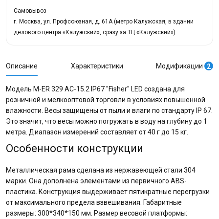
Самовывоз
г. Москва, ул. Профсоюзная, д. 61А (метро Калужская, в здании
делового центра «Калужский», сразу за ТЦ «Калужский»)
Описание
Характеристики
Модификации
2
Модель M-ER 329 AC-15.2 IP67 "Fisher" LED создана для
розничной и мелкооптовой торговли в условиях повышенной
влажности. Весы защищены от пыли и влаги по стандарту IP 67.
Это значит, что весы можно погружать в воду на глубину до 1
метра. Диапазон измерений составляет от 40 г до 15 кг.
Особенности конструкции
Металлическая рама сделана из нержавеющей стали 304
марки. Она дополнена элементами из первичного ABS-
пластика. Конструкция выдерживает пятикратные перегрузки
от максимального предела взвешивания. Габаритные
размеры: 300*340*150 мм. Размер весовой платформы: