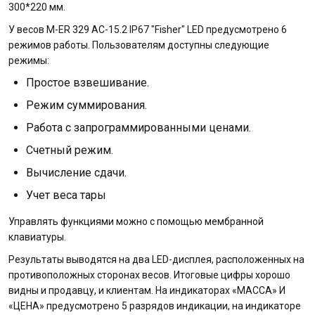
300*220 мм.
У весов M-ER 329 AC-15.2 IP67 "Fisher" LED предусмотрено 6
режимов работы. Пользователям доступны следующие
режимы:
Простое взвешивание.
Режим суммирования.
Работа с запрограммированными ценами.
Счетный режим.
Вычисление сдачи.
Учет веса тары
Управлять функциями можно с помощью мембранной
клавиатуры.
Результаты выводятся на два LED-дисплея, расположенных на
противоположных сторонах весов. Итоговые цифры хорошо
видны и продавцу, и клиентам. На индикаторах «МАССА» И
«ЦЕНА» предусмотрено 5 разрядов индикации, на индикаторе