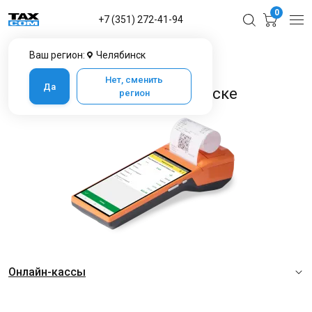
0
+7 (351) 272-41-94
Ваш регион:
Челябинск
Главная
Каталог товаров в Челябинске
Нет, сменить
Да
Каталог товаров в Челябинске
регион
Онлайн-кассы