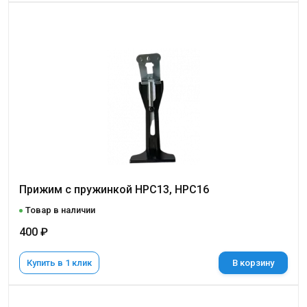
Прижим с пружинкой НРС13, НРС16
Товар в наличии
400 ₽
Купить в 1 клик
В корзину