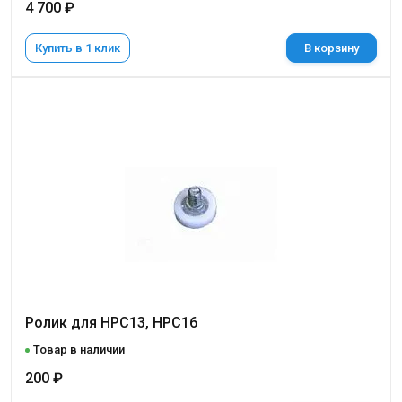
4 700 ₽
Купить в 1 клик
В корзину
Ролик для НРС13, НРС16
Товар в наличии
200 ₽