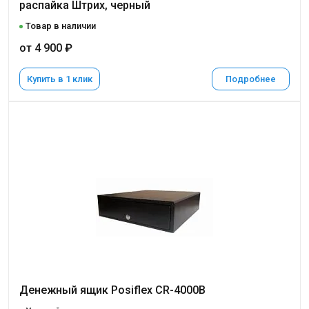
распайка Штрих, черный
Товар в наличии
от 4 900 ₽
Купить в 1 клик
Подробнее
Денежный ящик Posiflex CR-4000B