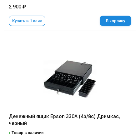
2 900 ₽
Купить в 1 клик
В корзину
Денежный ящик Epson 330A (4b/8c) Дримкас,
черный
Товар в наличии