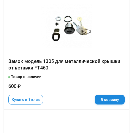
Замок модель 1305 для металлической крышки
от вставки FT460
Товар в наличии
600 ₽
Купить в 1 клик
В корзину