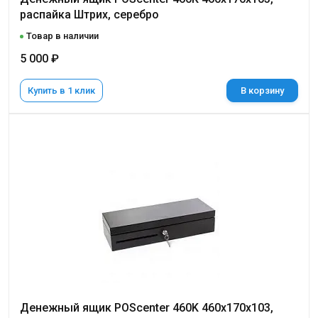
распайка Штрих, серебро
Товар в наличии
5 000 ₽
Купить в 1 клик
В корзину
Денежный ящик POScenter 460K 460x170x103,