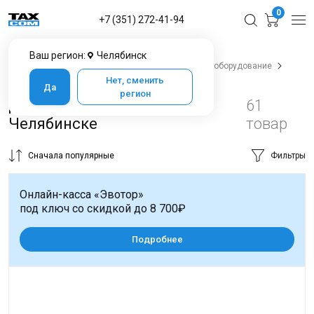
0
+7 (351) 272-41-94
Ваш регион:
Челябинск
Главная
Каталог товаров в Челябинске
POS-оборудование
Денежные ящики
Нет, сменить
Да
регион
Денежные ящики в
61
Челябинске
товар
Сначала популярные
Фильтры
Онлайн-касса «Эвотор»
под ключ со скидкой до 8 700₽
Подробнее