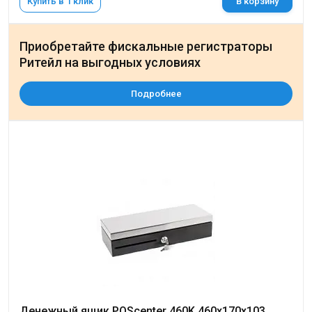
Купить в 1 клик
В корзину
Приобретайте фискальные регистраторы
Ритейл на выгодных условиях
Подробнее
Денежный ящик POScenter 460K 460x170x103,