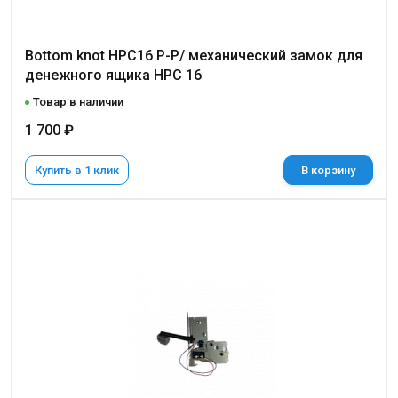
Bottom knot HPC16 P-P/ механический замок для
денежного ящика НРС 16
Товар в наличии
1 700 ₽
Купить в 1 клик
В корзину