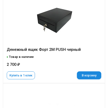
Денежный ящик Форт 2M PUSH черный
Товар в наличии
2 700 ₽
Купить в 1 клик
В корзину