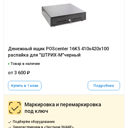
Денежный ящик POScenter 16K5 410x420x100
распайка для "ШТРИХ-М"черный
Товар в наличии
от 3 600 ₽
Купить в 1 клик
Подробнее
Маркировка и перемаркировка
под ключ
Подберём оборудование
Зарегистрируем в «Честном ЗНАКЕ»