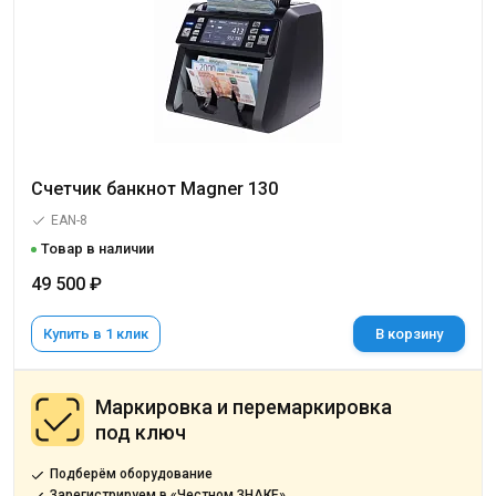
Счетчик банкнот Magner 130
EAN-8
Товар в наличии
49 500 ₽
Купить в 1 клик
В корзину
Маркировка и перемаркировка
под ключ
Подберём оборудование
Зарегистрируем в «Честном ЗНАКЕ»