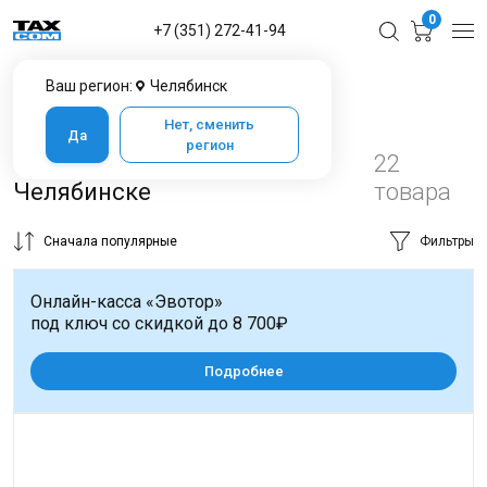
0
+7 (351) 272-41-94
Ваш регион:
Челябинск
Главная
Каталог товаров в Челябинске
Банковское оборудование
Счётчики банкнот
Нет, сменить
Да
регион
Счётчики банкнот в
22
Челябинске
товара
Сначала популярные
Фильтры
Онлайн-касса «Эвотор»
под ключ со скидкой до 8 700₽
Подробнее