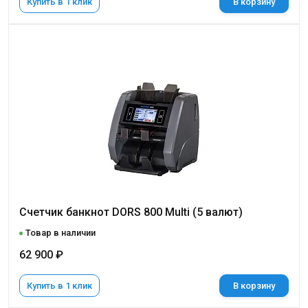
Купить в 1 клик
В корзину
Cчетчик банкнот DORS 800 Multi (5 валют)
Товар в наличии
62 900 ₽
Купить в 1 клик
В корзину