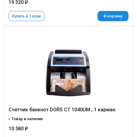
19 320 ₽
Купить в 1 клик
В корзину
Счетчик банкнот DORS CT 1040UМ , 1 карман
Товар в наличии
10 580 ₽