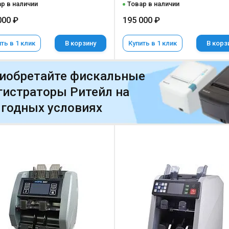
р в наличии
Товар в наличии
000 ₽
195 000 ₽
ть в 1 клик
В корзину
Купить в 1 клик
В корз
иобретайте фискальные
гистраторы Ритейл на
годных условиях