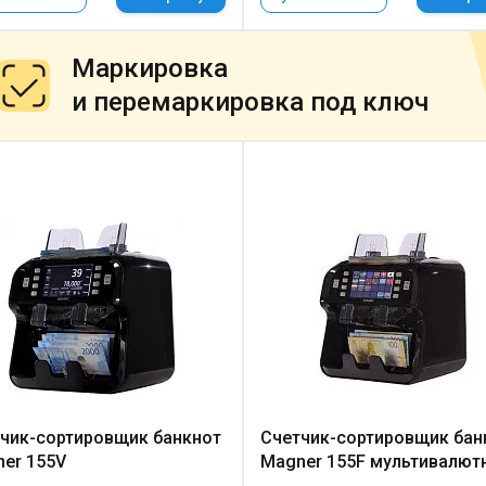
Маркировка
и перемаркировка под ключ
чик-сортировщик банкнот
Счетчик-сортировщик бан
er 155V
Magner 155F мультивалют