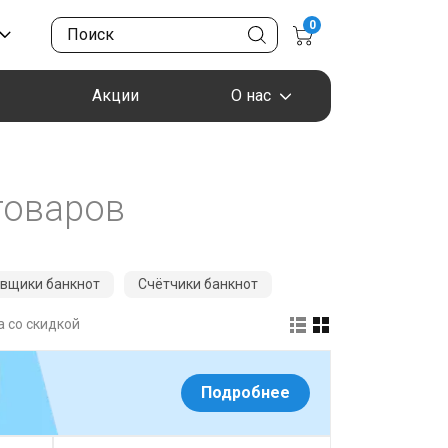
0
Акции
О нас
товаров
вщики банкнот
Счётчики банкнот
 со скидкой
Подробнее