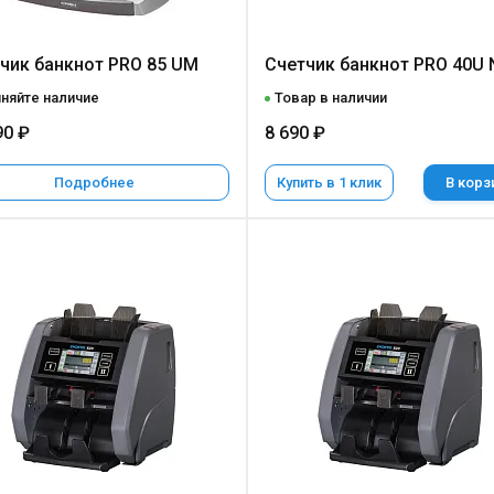
чик банкнот PRO 85 UM
Счетчик банкнот PRO 40U 
няйте наличие
Товар в наличии
90 ₽
8 690 ₽
Подробнее
Купить в 1 клик
В корз