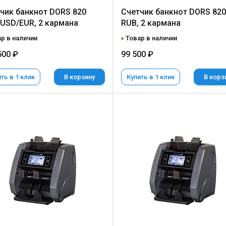
чик банкнот DORS 820
Счетчик банкнот DORS 820
USD/EUR, 2 кармана
RUB, 2 кармана
р в наличии
Товар в наличии
500 ₽
99 500 ₽
ть в 1 клик
В корзину
Купить в 1 клик
В корз