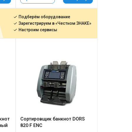
Подберём оборудование
Зарегистрируем в «Честном ЗНАКЕ»
Настроим сервисы
кнот
Сортировщик банкнот DORS
ный
820 F ENC