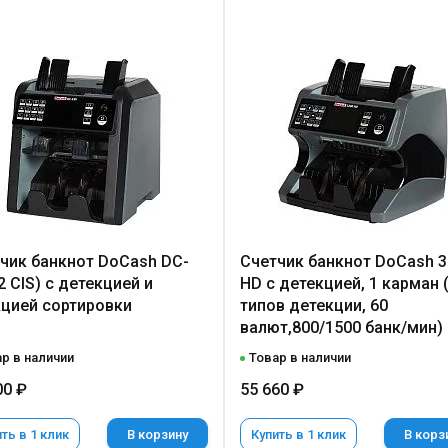
чик банкнот DoCash DC-
Счетчик банкнот DoCash 3
2 CIS) с детекцией и
HD с детекцией, 1 карман 
цией сортировки
типов детекции, 60
валют,800/1500 банк/мин)
р в наличии
Товар в наличии
00 ₽
55 660 ₽
ть в 1 клик
В корзину
Купить в 1 клик
В корз