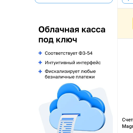
Счет
Magn