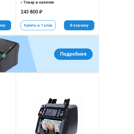
Товар в наличии
243 800 ₽
ину
Купить в 1 клик
В корзину
Подробнее