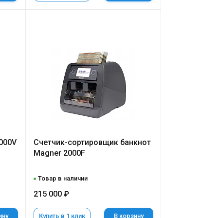
000V
Счетчик-сортировщик банкнот
Magner 2000F
Товар в наличии
215 000 ₽
ину
Купить в 1 клик
В корзину