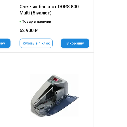
Cчетчик банкнот DORS 800
Multi (5 валют)
Товар в наличии
62 900 ₽
ину
Купить в 1 клик
В корзину