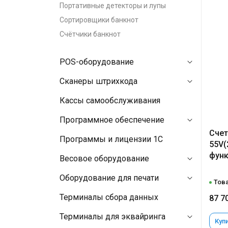
Портативные детекторы и лупы
Сортировщики банкнот
Счётчики банкнот
POS-оборудование
Сканеры штрихкода
Кассы самообслуживания
Программное обеспечение
Счет
Программы и лицензии 1C
55V(
функ
Весовое оборудование
Оборудование для печати
Това
Терминалы сбора данных
87 7
Терминалы для эквайринга
Купи