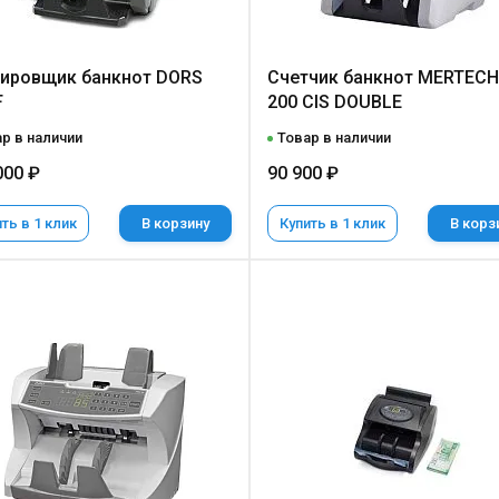
ировщик банкнот DORS
Счетчик банкнот MERTECH
F
200 CIS DOUBLE
р в наличии
Товар в наличии
000 ₽
90 900 ₽
ть в 1 клик
В корзину
Купить в 1 клик
В корз