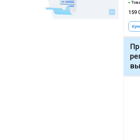
Това
159 
Купи
Пр
ре
вы