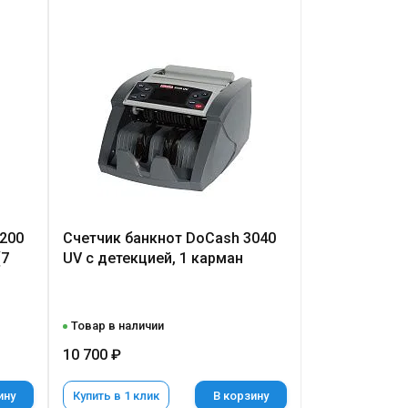
200
Счетчик банкнот DoCash 3040
(7
UV с детекцией, 1 карман
Товар в наличии
10 700 ₽
ину
Купить в 1 клик
В корзину