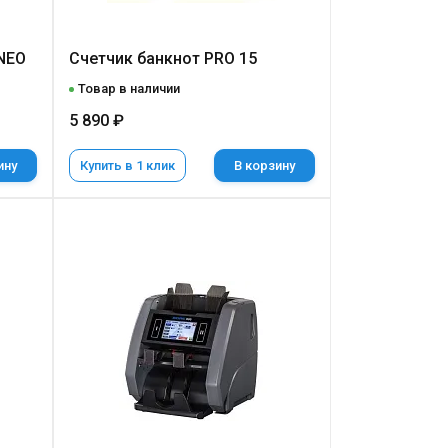
NEO
Счетчик банкнот PRO 15
Товар в наличии
5 890 ₽
ину
Купить в 1 клик
В корзину