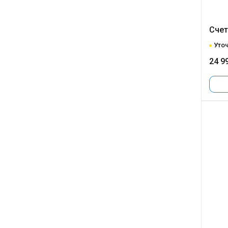
Счет
Уточ
24 9