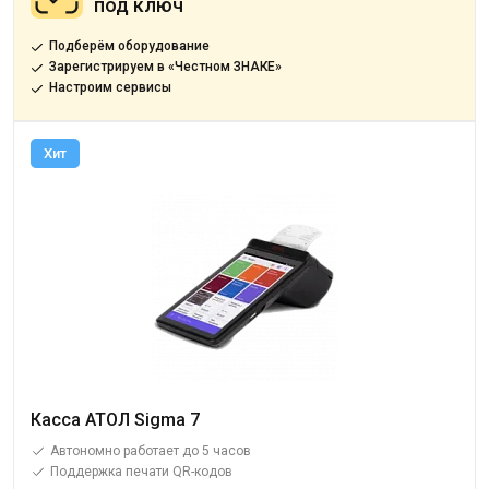
под ключ
Подберём оборудование
Зарегистрируем в «Честном ЗНАКЕ»
Настроим сервисы
Хит
Касса АТОЛ Sigma 7
Автономно работает до 5 часов
Поддержка печати QR-кодов