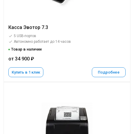
Касса Эвотор 7.3
5 USB-портов
Автономно работает до 14 часов
Товар в наличии
от 34 900 ₽
Купить в 1 клик
Подробнее