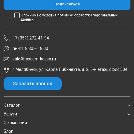
Я принимаю условия
политики обработки персональных
данных
+7 (351) 272-41-94
пн-пт: 8:30 – 18:00
sale@taxcom-kassa.ru
г. Челябинск, ул. Карла Либкнехта, д. 2, 5-й этаж, офис 504
Заказать звонок
Каталог
Услуги
О компании
Блог