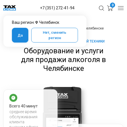
0
+7 (351) 272-41-94
Ваш регион:
Челябинск
Главная
Услуги ЦТО
Оборудование и услуги для продажи алкоголя в Челябинске
Нет, сменить
Да
регион
ТАКСКОМ-КАССА — МАРКЕТ КАССОВОЙ ТЕХНИКИ
Оборудование и услуги
для продажи алкоголя в
Челябинске
Всего 40 минут
среднее время
обслуживания
клиента
в нашем офисе