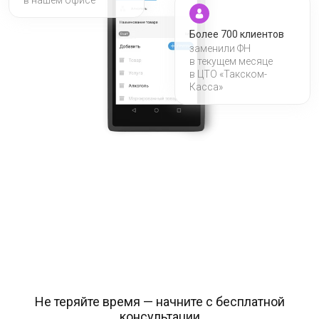
Более 700 клиентов
заменили ФН
в текущем месяце
в ЦТО «Такском-
Касса»
Не теряйте время — начните с бесплатной
консультации