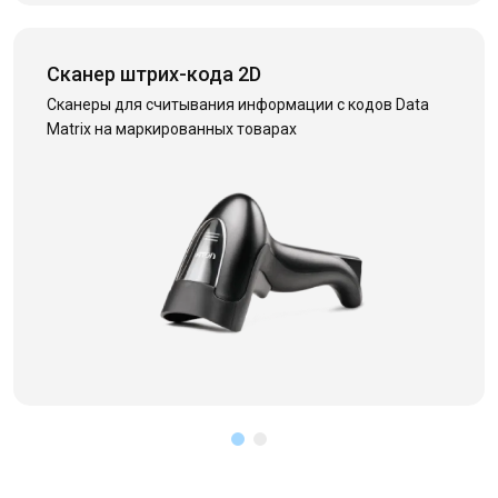
Сканер штрих-кода 2D
Сканеры для считывания информации с кодов Data
Matrix на маркированных товарах