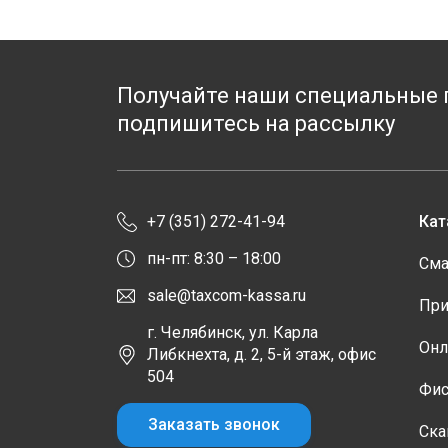
Получайте наши специальные 
подпишитесь на рассылку
+7 (351) 272-41-94
Кат
пн-пт: 8:30 – 18:00
Сма
sale@taxcom-kassa.ru
При
г. Челябинск, ул. Карла
Онл
Либкнехта, д. 2, 5-й этаж, офис
504
Фис
Заказать звонок
Ска