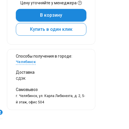
Цену уточняйте у менеджера
В корзину
Купить в один клик
Способы получения в городе:
Челябинск
Доставка
СДЭК
Самовывоз
г. Челябинск, ул. Карла Либкнехта, д. 2, 5-
й этаж, офис 504
2