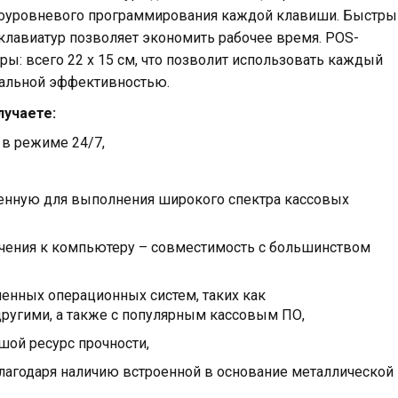
гоуровневого программирования каждой клавиши. Быстры
клавиатур позволяет экономить рабочее время. POS-
ы: всего 22 х 15 см, что позволит использовать каждый
мальной эффективностью.
лучаете:
 в режиме 24/7,
ченную для выполнения широкого спектра кассовых
чения к компьютеру – совместимость с большинством
енных операционных систем, таких как
другими, а также с популярным кассовым ПО,
ой ресурс прочности,
благодаря наличию встроенной в основание металлической