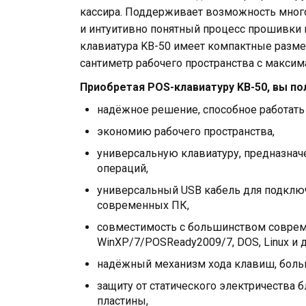
кассира. Поддерживает возможность мно
и интуитивно понятный процесс прошивки 
клавиатура KB-50 имеет компактные размер
сантиметр рабочего пространства с макси
Приобретая POS-клавиатуру KB-50, вы по
надёжное решение, способное работать
экономию рабочего пространства,
универсальную клавиатуру, предназна
операций,
универсальный USB кабель для подклю
современных ПК,
совместимость с большинством соврем
WinXP/7/POSReady2009/7, DOS, Linux и 
надёжный механизм хода клавиш, больш
защиту от статического электричества 
пластины,