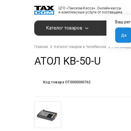
ЦТО «Такском-Касса». Онлайн-кассы
и комплексные услуги от поставщика
Ваш рег
Каталог товаров
Услуги
Да
Главная
Каталог товаров в Челябинске
POS-обору
АТОЛ KB-50-U
Код товара OT0000000762