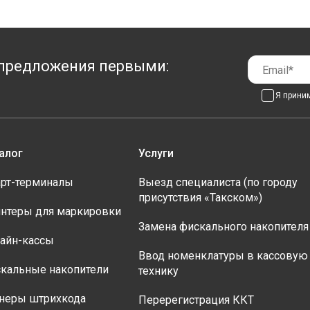
предложения первыми:
Я прини
алог
Услуги
рт-терминалы
Выезд специалиста (по городу
присутствия «Такском»)
нтеры для маркировки
Замена фискального накопителя
айн-кассы
Ввод номенклатуры в кассовую
кальные накопители
технику
неры штрихкода
Перерегистрация ККТ