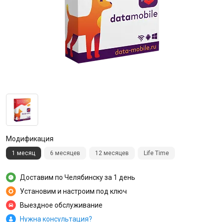
Модификация
1 месяц
6 месяцев
12 месяцев
Life Time
Доставим по Челябинску за 1 день
Установим и настроим под ключ
Выездное обслуживание
Нужна консультация?