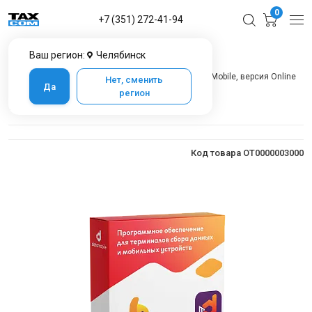
0
+7 (351) 272-41-94
Ваш регион:
Челябинск
Главная
Каталог товаров в Челябинске
Программное обеспечение
Data Mobile
DataMobile, версия Online
Нет, сменить
Да
регион
DataMobile, версия Online
Код товара OT0000003000