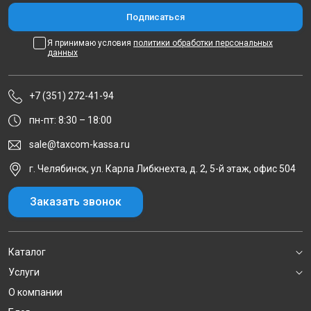
Я принимаю условия
политики обработки персональных
данных
+7 (351) 272-41-94
пн-пт: 8:30 – 18:00
sale@taxcom-kassa.ru
г. Челябинск, ул. Карла Либкнехта, д. 2, 5-й этаж, офис 504
Заказать звонок
Каталог
Услуги
О компании