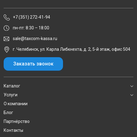
+7 (351) 272-41-94
пн-пт: 8:30 – 18:00
sale@taxcom-kassa.ru
г. Челябинск, ул. Карла Либкнехта, д. 2, 5-й этаж, офис 504
Заказать звонок
Каталог
Услуги
О компании
Блог
Партнёрство
Контакты