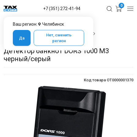
0
+7 (351) 272-41-94
Ваш регион:
Челябинск
Главная
Каталог товаров в Челябинске
Банковское оборудование
Детекторы банкнот
Нет, сменить
Да
Детектор банкнот DORS 1000 M3 черный/серый
регион
Детектор банкнот DORS 1000 M3
черный/серый
Код товара OT0000001370