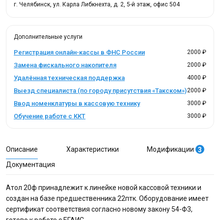
г. Челябинск, ул. Карла Либкнехта, д. 2, 5-й этаж, офис 504
Дополнительные услуги
Регистрация онлайн-кассы в ФНС России
2000 ₽
Замена фискального накопителя
2000 ₽
Удалённая техническая поддержка
4000 ₽
Выезд специалиста (по городу присутствия «Такском»)
2000 ₽
Ввод номенклатуры в кассовую технику
3000 ₽
Обучение работе с ККТ
3000 ₽
Описание
Характеристики
Модификации
3
Документация
Атол 20ф принадлежит к линейке новой кассовой техники и
создан на базе предшественника 22птк. Оборудование имеет
сертификат соответствия согласно новому закону 54-Ф3,