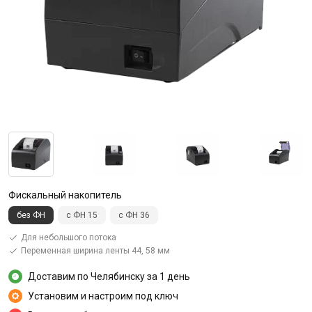
Фискальный накопитель
без ФН
с ФН 15
с ФН 36
Для небольшого потока
Переменная ширина ленты 44, 58 мм
Доставим по Челябинску за 1 день
Установим и настроим под ключ