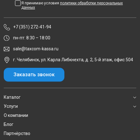
Я принимаю условия
политики обработки персональных
данных
+7 (351) 272-41-94
пн-пт: 8:30 – 18:00
sale@taxcom-kassa.ru
г. Челябинск, ул. Карла Либкнехта, д. 2, 5-й этаж, офис 504
Заказать звонок
Каталог
Услуги
О компании
Блог
Партнёрство