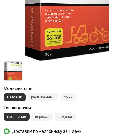
Модификация
Базовый
расширенный
омни
Тип лицензии
продление
переход
покупка
Доставим по Челябинску за 1 день