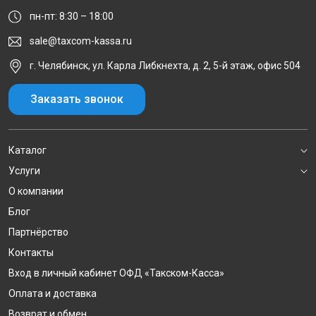
пн-пт: 8:30 – 18:00
sale@taxcom-kassa.ru
г. Челябинск, ул. Карла Либкнехта, д. 2, 5-й этаж, офис 504
Заказать звонок
Каталог
Услуги
О компании
Блог
Партнёрство
Контакты
Вход в личный кабинет ОФД «Такском-Касса»
Оплата и доставка
Возврат и обмен