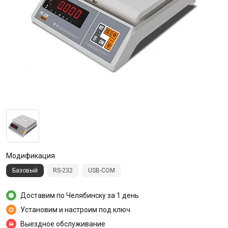
Модификация
Базовый
RS-232
USB-COM
Доставим по Челябинску за 1 день
Установим и настроим под ключ
Выездное обслуживание