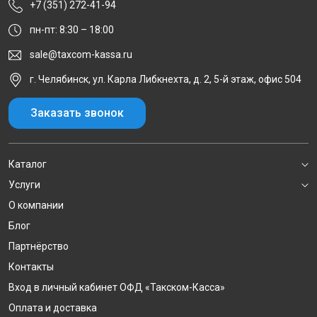
+7 (351) 272-41-94
пн-пт: 8:30 – 18:00
sale@taxcom-kassa.ru
г. Челябинск, ул. Карла Либкнехта, д. 2, 5-й этаж, офис 504
Заказать звонок
Каталог
Услуги
О компании
Блог
Партнёрство
Контакты
Вход в личный кабинет ОФД «Такском-Касса»
Оплата и доставка