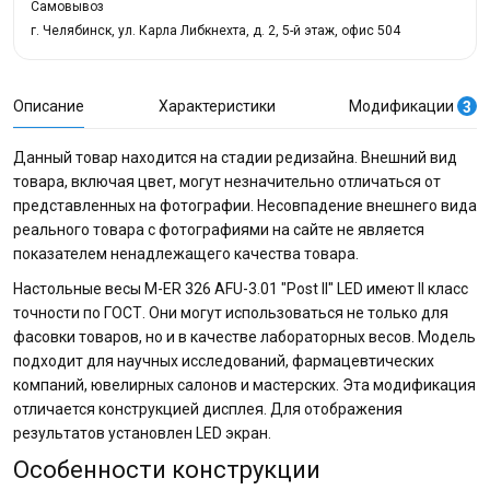
Самовывоз
г. Челябинск, ул. Карла Либкнехта, д. 2, 5-й этаж, офис 504
Описание
Характеристики
Модификации
3
Данный товар находится на стадии редизайна. Внешний вид
товара, включая цвет, могут незначительно отличаться от
представленных на фотографии. Несовпадение внешнего вида
реального товара с фотографиями на сайте не является
показателем ненадлежащего качества товара.
Настольные весы M-ER 326 AFU-3.01 "Post II" LED имеют II класс
точности по ГОСТ. Они могут использоваться не только для
фасовки товаров, но и в качестве лабораторных весов. Модель
подходит для научных исследований, фармацевтических
компаний, ювелирных салонов и мастерских. Эта модификация
отличается конструкцией дисплея. Для отображения
результатов установлен LED экран.
Особенности конструкции