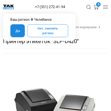
0
+7 (351) 272-41-94
Ваш регион:
Челябинск
Главная
Каталог товаров в Челябинске
Оборудование для печати
Принтеры этикеток для маркировки
Нет, сменить
Да
Принтер этикеток "SLP-D420"
регион
Принтер этикеток "SLP-D420"