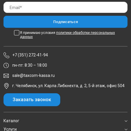
Я принимаю условия
политики обработки персональных
данных
+7 (351) 272-41-94
пн-пт: 8:30 – 18:00
sale@taxcom-kassa.ru
г. Челябинск, ул. Карла Либкнехта, д. 2, 5-й этаж, офис 504
Заказать звонок
Каталог
Услуги