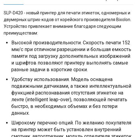
SLP-D420 - новый принтер для печати этикеток, одномерных и
двумерных штрих-кодов от корейского производителя Bixolon.
Устройство привлекает внимание благодаря следующим
преимуществам:
Высокой производительности. Скорость печати 152
мм/с при отличном разрешении и большая емкость
памяти под загрузку дополнительных изображений
и шрифтов позволяют принтеру выполнять самые
разные задачи в короткие сроки.
Удобству использования. Модель оснащена
подвижными датчиками, а также интеллектуальной
функцией распознавания отсутствия этикетке на
ленте (intelligent leap-over), позволяющей печатать
быстро, в необходимых объемах и без потери
данных.
Широкому перечню опций. По желанию покупателя
на принтер может быть установлен внутренний
смотчик, автоотрезчик, модуль отделителя этикеток,