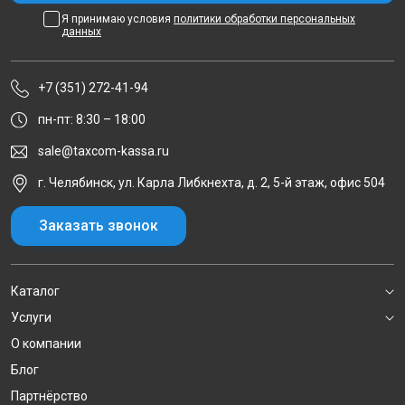
Я принимаю условия
политики обработки персональных
данных
+7 (351) 272-41-94
пн-пт: 8:30 – 18:00
sale@taxcom-kassa.ru
г. Челябинск, ул. Карла Либкнехта, д. 2, 5-й этаж, офис 504
Заказать звонок
Каталог
Услуги
О компании
Блог
Партнёрство