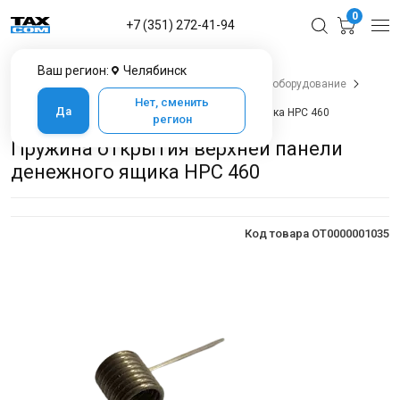
0
+7 (351) 272-41-94
Ваш регион:
Челябинск
Главная
Каталог товаров в Челябинске
POS-оборудование
Денежные ящики
Нет, сменить
Да
Пружина открытия верхней панели денежного ящика НРС 460
регион
Пружина открытия верхней панели
денежного ящика НРС 460
Код товара OT0000001035