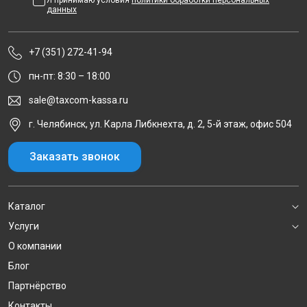
Я принимаю условия
политики обработки персональных
данных
+7 (351) 272-41-94
пн-пт: 8:30 – 18:00
sale@taxcom-kassa.ru
г. Челябинск, ул. Карла Либкнехта, д. 2, 5-й этаж, офис 504
Заказать звонок
Каталог
Услуги
О компании
Блог
Партнёрство
Контакты