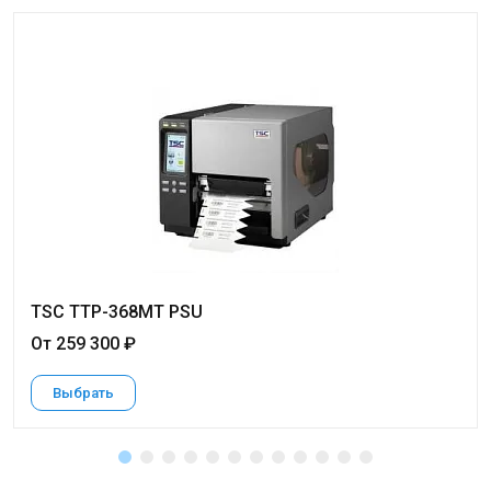
TSC TTP-368MT PSU
От 259 300 ₽
Выбрать