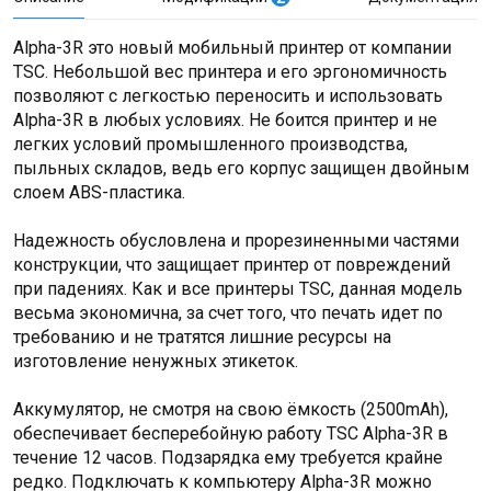
Alpha-3R это новый мобильный принтер от компании
TSC. Небольшой вес принтера и его эргономичность
позволяют с легкостью переносить и использовать
Alpha-3R в любых условиях. Не боится принтер и не
легких условий промышленного производства,
пыльных складов, ведь его корпус защищен двойным
слоем ABS-пластика.
Надежность обусловлена и прорезиненными частями
конструкции, что защищает принтер от повреждений
при падениях. Как и все принтеры TSC, данная модель
весьма экономична, за счет того, что печать идет по
требованию и не тратятся лишние ресурсы на
изготовление ненужных этикеток.
Аккумулятор, не смотря на свою ёмкость (2500mAh),
обеспечивает бесперебойную работу TSC Alpha-3R в
течение 12 часов. Подзарядка ему требуется крайне
редко. Подключать к компьютеру Alpha-3R можно