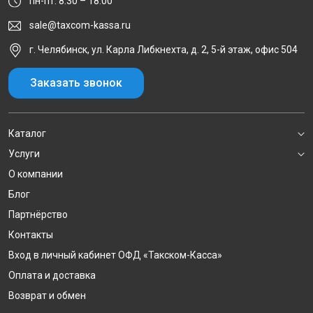
пн-пт: 8:30 – 18:00
sale@taxcom-kassa.ru
г. Челябинск, ул. Карла Либкнехта, д. 2, 5-й этаж, офис 504
Заказать звонок
Каталог
Услуги
О компании
Блог
Партнёрство
Контакты
Вход в личный кабинет ОФД «Такском-Касса»
Оплата и доставка
Возврат и обмен