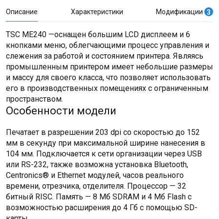
Описание
Характеристики
Модификации
3
TSC ME240 —оснащен большим LCD дисплеем и 6
кнопками меню, облегчающими процесс управления и
слежения за работой и состоянием принтера. Являясь
промышленным принтером имеет небольшие размеры
и массу для своего класса, что позволяет использовать
его в производственных помещениях с ограниченным
пространством.
Особенности модели
Печатает в разрешении 203 dpi со скоростью до 152
мм в секунду при максимальной ширине нанесения в
104 мм. Подключается к сети организации через USB
или RS-232, также возможна установка Bluetooth,
Centronics® и Ethernet модулей, часов реального
времени, отрезчика, отделителя. Процессор — 32
битный RISC. Память — 8 Мб SDRAM и 4 Мб Flash с
возможностью расширения до 4 Гб с помощью SD-
карты.