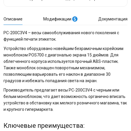
Описание
Модификации
Документация
5
PC-200C3V4 – весы самообслуживания нового поколения с
функцией печати этикеток.
Устройство оборудовано новейшим безрамочным корейским
моноблоком POS700 с диагональю экрана 15 дюймов. Для
облегченного корпуса используется прочный ABS-пластик.
Также моноблок оснащен поворотным механизмом,
позволяющим варьировать его наклон в диапазоне 30
градусов и избежать попадания света на экран.
Производитель предлагает весы PC-200C3V4 с черным или
белым моноблоком, что дает возможность органично вписать
устройство в обстановку как мелкого розничного магазина, так
и крупного гипермаркета.
Ключевые преимущества: