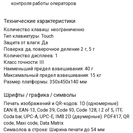
контроля работы операторов
Технические характеристики
Количество клавиш: неограниченно
Тип клавиатуры: Touch
Защита от влаги: Да
Поверка: да, поверочное деление 2 г, 5 г
Количество дисплеев: 1
Класс точности: III
Наименьший предел взвешивания: 40 г
Максимальный предел взвешивания: 15 кг
Размер платформы: 350х450х140 мм
Шрифты / графика / символы
Печать изображений и QR-кодов: 1D (одномерные):
EAN-8, EAN-13, Code 39, Code 93, Code 128, I 2 of 5, ITF,
Coda bar, UPC-A, UPC-E, IMB 2D (двумерные): PDF417, QR
code, Maxi code, Data Matrix
Символов в строке: Ширина печати до 54 мм