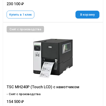
230 100 ₽
Купить в 1 клик
В корзину
Снят с производства
TSC MH240P (Touch LCD) с намотчиком
Снят с производства
154 500 ₽