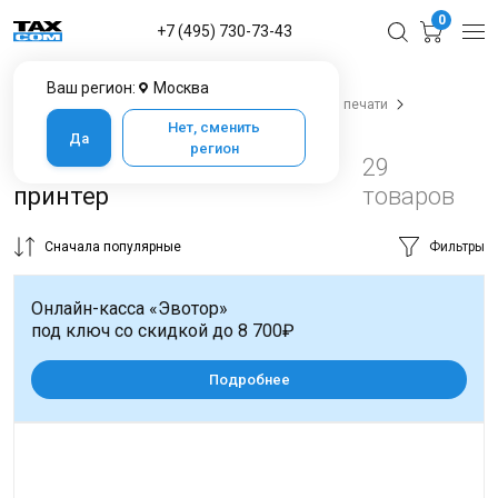
0
+7 (495) 730-73-43
Ваш регион:
Москва
Главная
Каталог товаров
Оборудование для печати
Оборудование для печати
Нет, сменить
Да
регион
Термотрансферный
29
принтер
товаров
Сначала популярные
Фильтры
Онлайн-касса «Эвотор»
под ключ со скидкой до 8 700₽
Подробнее