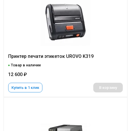
Принтер печати этикеток UROVO K319
Товар в наличии
12 600 ₽
Купить в 1 клик
В корзину