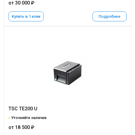
от 30 000 ₽
Купить в 1 клик
Подробнее
TSC TE200 U
Уточняйте наличие
от 18 500 ₽