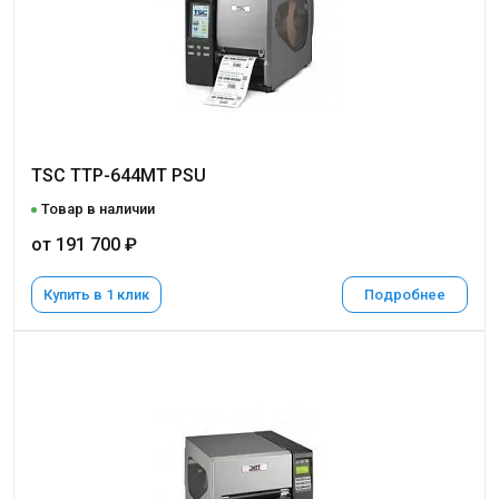
TSC TTP-644MT PSU
Товар в наличии
от 191 700 ₽
Купить в 1 клик
Подробнее