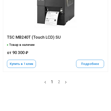
TSC MB240T (Touch LCD) SU
Товар в наличии
от 90 300 ₽
Купить в 1 клик
Подробнее
1
2