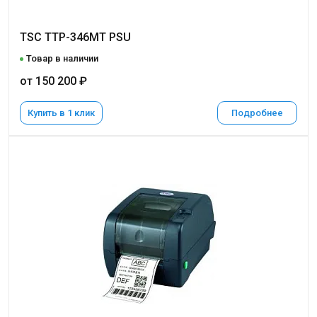
TSC TTP-346MT PSU
Товар в наличии
от 150 200 ₽
Купить в 1 клик
Подробнее