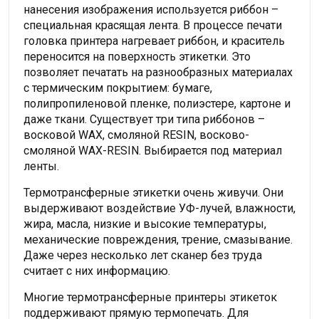
нанесения изображения используется риббон –
специальная красящая лента. В процессе печати
головка принтера нагревает риббон, и краситель
переносится на поверхность этикетки. Это
позволяет печатать на разнообразных материалах
с термическим покрытием: бумаге,
полипропиленовой пленке, полиэстере, картоне и
даже ткани. Существует три типа риббонов –
восковой WAX, смоляной RESIN, восково-
смоляной WAX-RESIN. Выбирается под материал
ленты.
Термотрансферные этикетки очень живучи. Они
выдерживают воздействие УФ-лучей, влажности,
жира, масла, низкие и высокие температуры,
механические повреждения, трение, смазывание.
Даже через несколько лет сканер без труда
считает с них информацию.
Многие термотрансферные принтеры этикеток
поддерживают прямую термопечать. Для